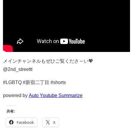
メインチャンネルもぜひご覧くださ～い💖
@2nd_streettt
#LGBTQ #新宿二丁目 #shorts
powered by
Auto Youtube Summarize
共有:
Facebook
X