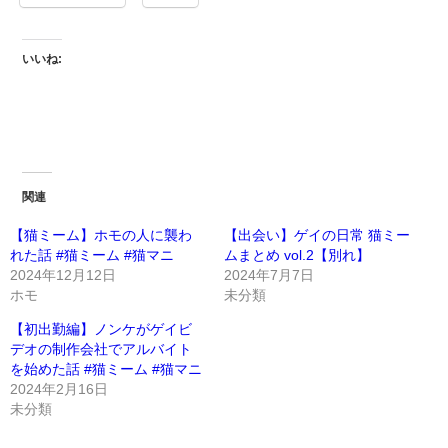
いいね:
関連
【猫ミーム】ホモの人に襲わ
【出会い】ゲイの日常 猫ミー
れた話 #猫ミーム #猫マニ
ムまとめ vol.2【別れ】
2024年12月12日
2024年7月7日
ホモ
未分類
【初出勤編】ノンケがゲイビ
デオの制作会社でアルバイト
を始めた話 #猫ミーム #猫マニ
2024年2月16日
未分類