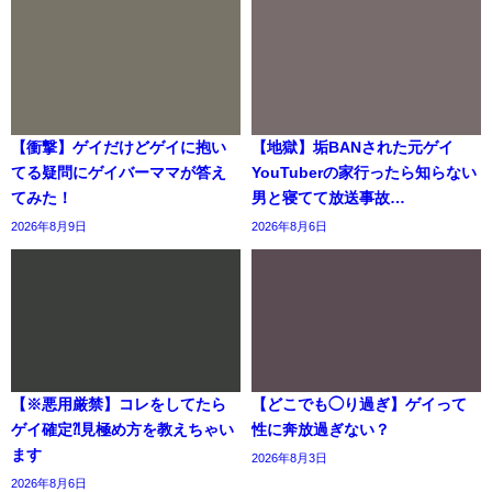
【衝撃】ゲイだけどゲイに抱い
【地獄】垢BANされた元ゲイ
てる疑問にゲイバーママが答え
YouTuberの家行ったら知らない
てみた！
男と寝てて放送事故…
2026年8月9日
2026年8月6日
【※悪用厳禁】コレをしてたら
【どこでも◯り過ぎ】ゲイって
ゲイ確定⁈見極め方を教えちゃい
性に奔放過ぎない？
ます
2026年8月3日
2026年8月6日