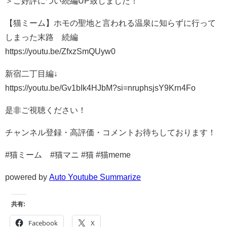
＞ご好評につい続編UP致しました！
【猫ミーム】ホモの聖地と言われる温泉に知らずに行って
しまった末路 続編
https://youtu.be/ZfxzSmQUyw0
新宿二丁目編↓
https://youtu.be/Gv1bIk4HJbM?si=nruphsjsY9Krn4Fo
是非ご視聴ください！
チャンネル登録・高評価・コメントお待ちしております！
#猫ミーム #猫マニ #猫 #猫meme
powered by
Auto Youtube Summarize
共有:
Facebook
X