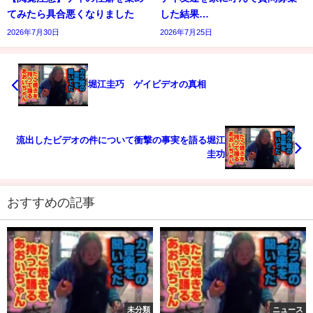
てみたら具合悪くなりました
した結果…
2026年7月30日
2026年7月25日
堀江圭巧 ゲイビデオの真相
流出したビデオの件について衝撃の事実を語る堀江
圭功
おすすめの記事
未分類
ニュース