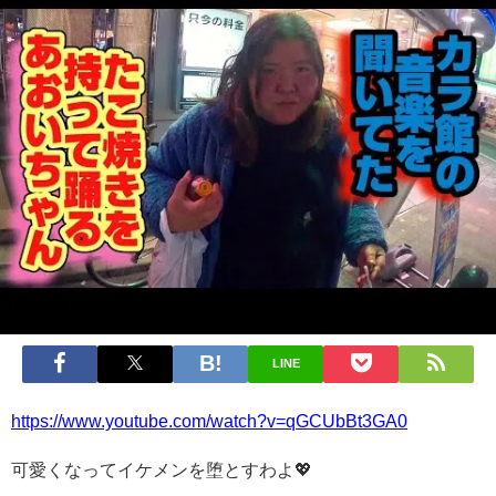
LINE
https://www.youtube.com/watch?v=qGCUbBt3GA0
可愛くなってイケメンを堕とすわよ💖