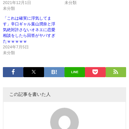
2021年12月1日
未分類
未分類
「これは確実に浮気してま
す」辛口ギャル葉山潤奈と浮
気絶対許さないオネエに恋愛
相談をしたら回答がヤバすぎ
たｗｗｗｗｗ
2024年7月5日
未分類
LINE
この記事を書いた人