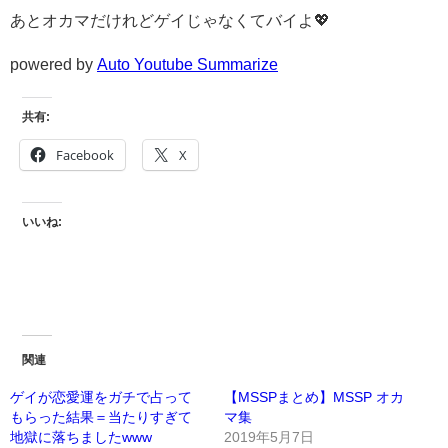
あとオカマだけれどゲイじゃなくてバイよ💖
powered by
Auto Youtube Summarize
共有:
Facebook
X
いいね:
関連
ゲイが恋愛運をガチで占って
【MSSPまとめ】MSSP オカ
もらった結果＝当たりすぎて
マ集
地獄に落ちましたwww
2019年5月7日