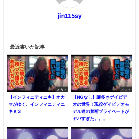
jin115sy
最近書いた記事
オカマ
オカマ
【インフィニティニキ】オカ
【NGなし】謎多きゲイビデ
マがゆく、インフィニティニ
オの世界！現役ゲイビデオモ
キ＃３
デル達の禁断プライベートが
ヤバすぎた。。。