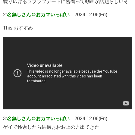
繰り広げるラブラブデートに密着って動画が話題らしいぞ
2:
名無しさん＠おカマいっぱい
2024.12.06(Fri)
This おすすめ
3:
名無しさん＠おカマいっぱい
2024.12.06(Fri)
ゲイで検索したら結構ぉおお上の方出てきた