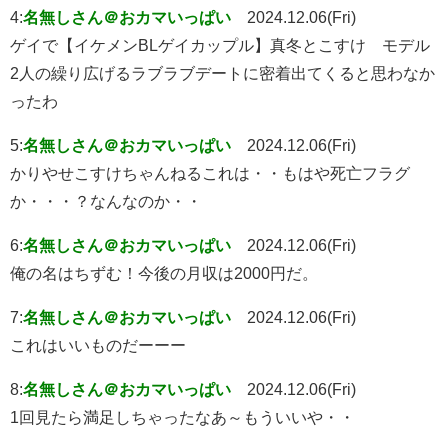
4:
名無しさん＠おカマいっぱい
2024.12.06(Fri)
ゲイで【イケメンBLゲイカップル】真冬とこすけ モデル
2人の繰り広げるラブラブデートに密着出てくると思わなか
ったわ
5:
名無しさん＠おカマいっぱい
2024.12.06(Fri)
かりやせこすけちゃんねるこれは・・もはや死亡フラグ
か・・・？なんなのか・・
6:
名無しさん＠おカマいっぱい
2024.12.06(Fri)
俺の名はちずむ！今後の月収は2000円だ。
7:
名無しさん＠おカマいっぱい
2024.12.06(Fri)
これはいいものだーーー
8:
名無しさん＠おカマいっぱい
2024.12.06(Fri)
1回見たら満足しちゃったなあ～もういいや・・