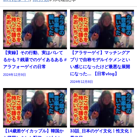
【実録】その行動、実はバレて
【アラサーゲイ】マッチングア
るかも？銭湯でのゲイあるある #
プリで自称モデルイケメンとい
アラフォーゲイの日常
い感じになったけど最悪な展開
になった… 【日常vlog】
2024年12月9日
2024年12月8日
【14歳差ゲイカップル】韓国か
33話_日本のゲイ文化ㅣ性文化ㅣ