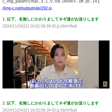
c_img_param=['max','3','1','0','list','0009FF','off','pc','14'];
//img-c.net/output/site/292.js
1:
以下、名無しにかわりましてネギ速がお送りします
2024/11/24(日) 16:01:56.99 ID:jLXbhV8a0
2:
以下、名無しにかわりましてネギ速がお送りします
2024/11/24(日) 16:02:06.34 ID:jLXbhV8a0