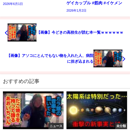
ゲイカップル #筋肉 #イケメン
2026年6月1日
2026年1月2日
【画像】今どきの高校生が読む本一覧ｗｗｗｗｗｗ
【画像】アソコにとんでもない物を入れた人、病院
に担ぎ込まれる
おすすめの記事
ニュース
未分類