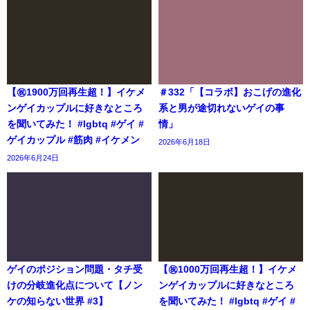
【㊗️1900万回再生超！】イケメ
＃332「【コラボ】おこげの進化
ンゲイカップルに好きなところ
系と男が途切れないゲイの事
を聞いてみた！ #lgbtq #ゲイ #
情」
ゲイカップル #筋肉 #イケメン
2026年6月18日
2026年6月24日
ゲイのポジション問題・タチ受
【㊗️1000万回再生超！】イケメ
けの分岐進化点について【ノン
ンゲイカップルに好きなところ
ケの知らない世界 #3】
を聞いてみた！ #lgbtq #ゲイ #