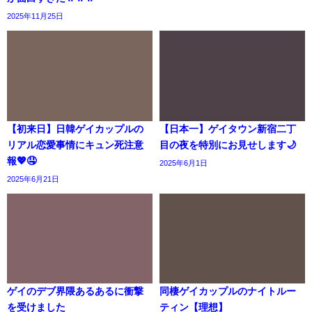
2025年11月25日
【初来日】日韓ゲイカップルの
【日本一】ゲイタウン新宿二丁
リアル恋愛事情にキュン死注意
目の夜を特別にお見せします🌙
報💖🤤
2025年6月1日
2025年6月21日
ゲイのデブ界隈あるあるに衝撃
同棲ゲイカップルのナイトルー
を受けました
ティン【理想】