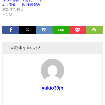
め！青春」 歌 浜畑 賢吉
2024年7月8日
未分類
LINE
この記事を書いた人
yukio39jp