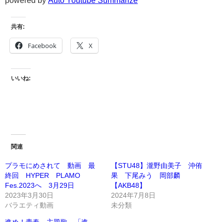
powered by
Auto Youtube Summarize
共有:
Facebook
X
いいね:
関連
プラモにめされて 動画 最
【STU48】瀧野由美子 沖侑
終回 HYPER PLAMO
果 下尾みう 岡部麟
Fes.2023へ 3月29日
【AKB48】
2023年3月30日
2024年7月8日
バラエティ動画
未分類
進め！青春 主題歌 「進