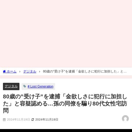
ホーム
デジタル
80歳の”受け子”を逮捕「金欲しさに犯行に加担した」と容
疑認める…孫の同僚を騙り80代女性宅訪問
デジタル
# Lost Generation
80歳の”受け子”を逮捕「金欲しさに犯行に加担し
た」と容疑認める…孫の同僚を騙り80代女性宅訪
問
2024年11月19日
2024年11月19日