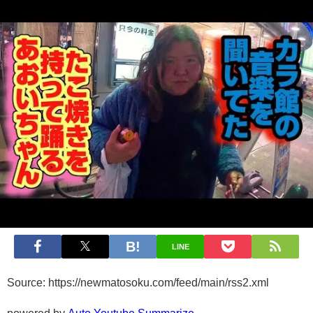
LINE
Source: https://newmatosoku.com/feed/main/rss2.xml