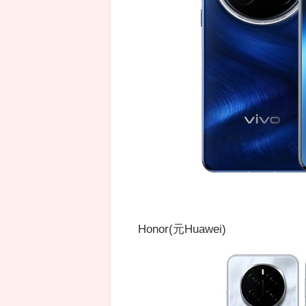
Honor(元Huawei)