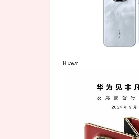
Huawei