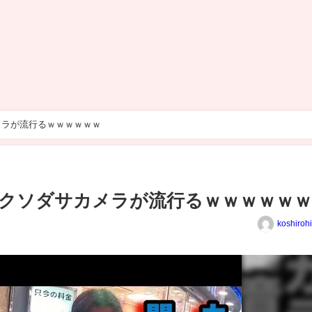
メラが流行るｗｗｗｗｗｗ
クソダサカメラが流行るｗｗｗｗｗ
koshiroh