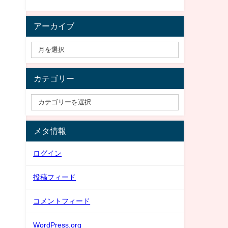
アーカイブ
カテゴリー
メタ情報
ログイン
投稿フィード
コメントフィード
WordPress.org