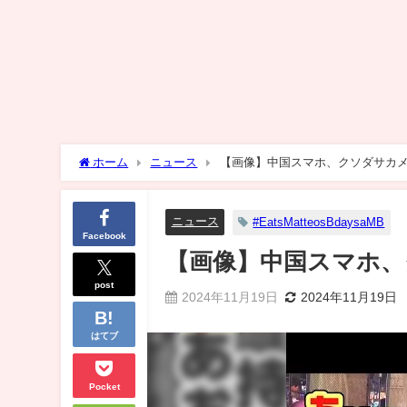
ホーム
ニュース
【画像】中国スマホ、クソダサカ
ニュース
#EatsMatteosBdaysaMB
Facebook
【画像】中国スマホ、
post
2024年11月19日
2024年11月19日
はてブ
Pocket