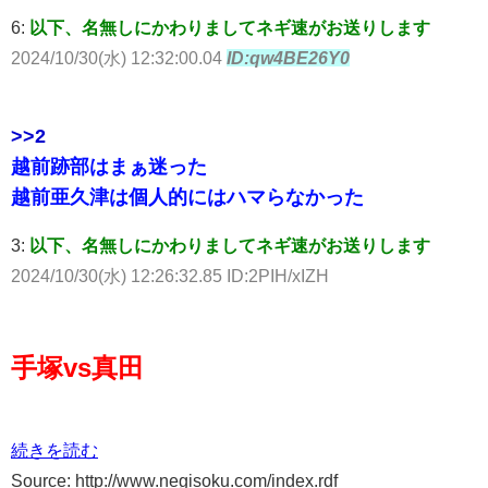
6:
以下、名無しにかわりましてネギ速がお送りします
2024/10/30(水) 12:32:00.04
ID:qw4BE26Y0
>>2
越前跡部はまぁ迷った
越前亜久津は個人的にはハマらなかった
3:
以下、名無しにかわりましてネギ速がお送りします
2024/10/30(水) 12:26:32.85 ID:2PIH/xIZH
手塚vs真田
続きを読む
Source: http://www.negisoku.com/index.rdf