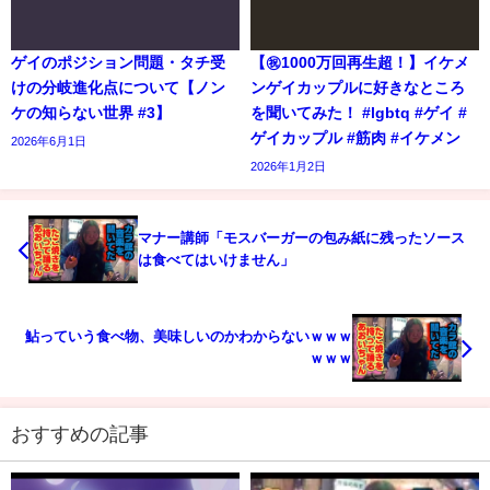
ゲイのポジション問題・タチ受
【㊗️1000万回再生超！】イケメ
けの分岐進化点について【ノン
ンゲイカップルに好きなところ
ケの知らない世界 #3】
を聞いてみた！ #lgbtq #ゲイ #
ゲイカップル #筋肉 #イケメン
2026年6月1日
2026年1月2日
マナー講師「モスバーガーの包み紙に残ったソース
は食べてはいけません」
鮎っていう食べ物、美味しいのかわからないｗｗｗ
ｗｗｗ
おすすめの記事