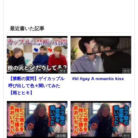
最近書いた記事
ゲイ
ゲイ
【禁断の質問】ゲイカップル
#bl #gay A romantic kiss
呼び出して色々聞いてみた
【雨とヒキ】
未分類
ゲイ