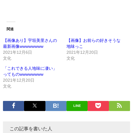
関連
【画像あり】宇垣美里さんの
【画像】お前らの好きそうな
最新画像wwwwwwww
地味っこ
2021年12月6日
2021年12月20日
文化
文化
「これできる人地味に凄い」
ってものwwwwwwww
2021年12月20日
文化
LINE
この記事を書いた人