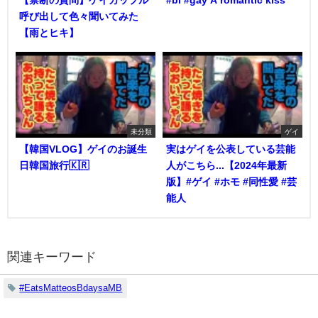
呼び出して色々聞いてみた
【雨とヒキ】
未分類
ゲイ
【韓国VLOG】ゲイのお誕生
実はゲイを公表している芸能
日韓国旅行🇰🇷
人がこちら...【2024年最新
版】#ゲイ #ホモ #同性愛 #芸
能人
関連キーワード
#EatsMatteosBdaysaMB