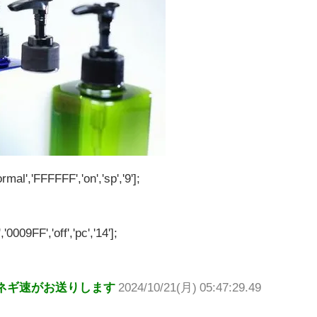
rmal','FFFFFF','on','sp','9'];
'0009FF','off','pc','14'];
ネギ速がお送りします
2024/10/21(月) 05:47:29.49