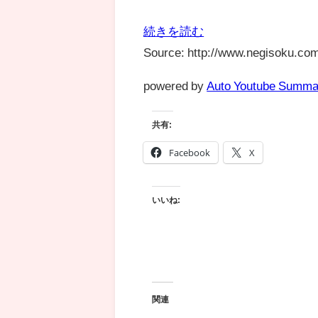
続きを読む
Source: http://www.negisoku.com
powered by
Auto Youtube Summa
共有:
Facebook
X
いいね:
関連