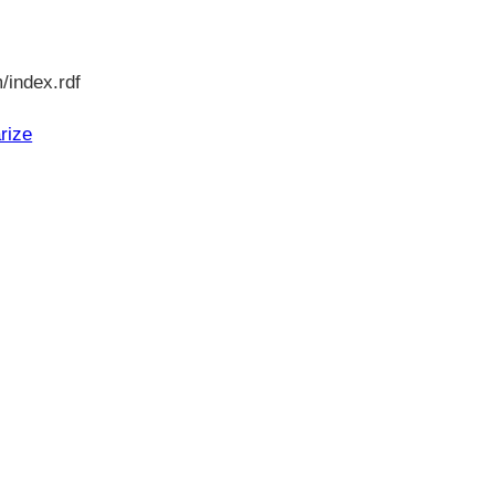
/index.rdf
rize