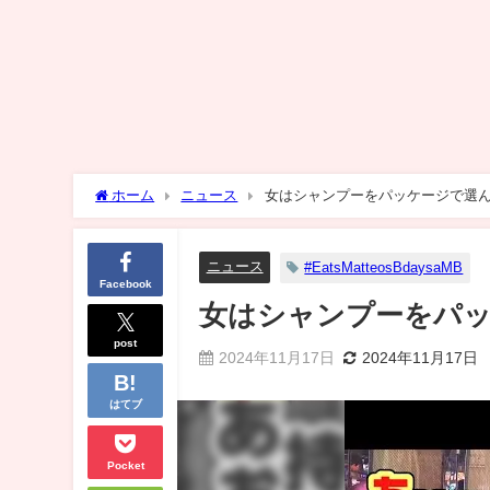
ホーム
ニュース
女はシャンプーをパッケージで選
ニュース
#EatsMatteosBdaysaMB
Facebook
女はシャンプーをパッ
post
2024年11月17日
2024年11月17日
はてブ
Pocket