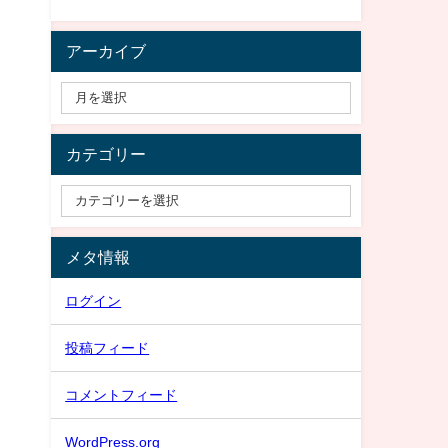
アーカイブ
カテゴリー
メタ情報
ログイン
投稿フィード
コメントフィード
WordPress.org