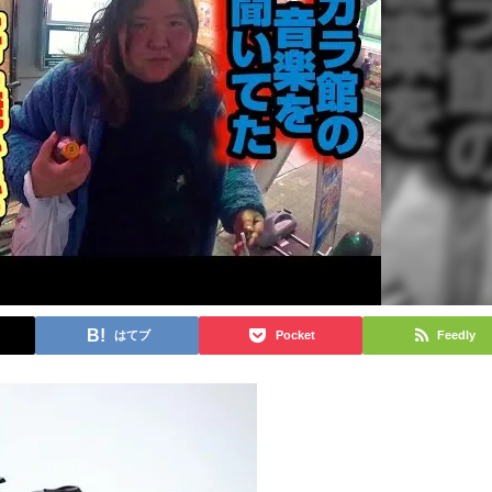
はてブ
Pocket
Feedly