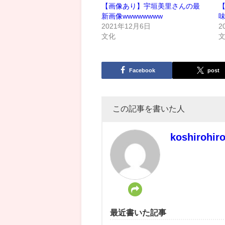
【画像あり】宇垣美里さんの最
新画像wwwwwwww
2021年12月6日
2
文化
Facebook
post
この記事を書いた人
koshirohir
最近書いた記事