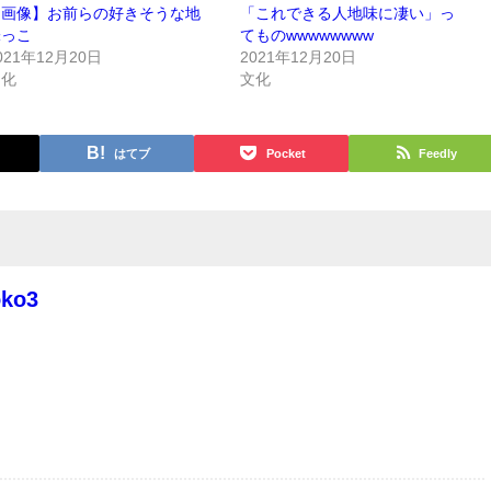
【画像】お前らの好きそうな地
「これできる人地味に凄い」っ
味っこ
てものwwwwwwww
021年12月20日
2021年12月20日
文化
文化
はてブ
Pocket
Feedly
oko3