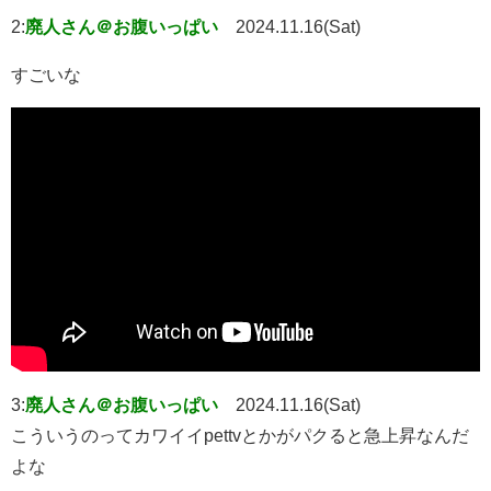
2:
廃人さん＠お腹いっぱい
2024.11.16(Sat)
すごいな
3:
廃人さん＠お腹いっぱい
2024.11.16(Sat)
こういうのってカワイイpettvとかがパクると急上昇なんだ
よな