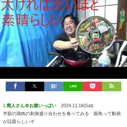
LINE
1:
廃人さん＠お腹いっぱい
2024.11.16(Sat)
半額の鶏肉の刺身盛り合わせを食べてみる 親鳥って動画
が話題らしいぞ