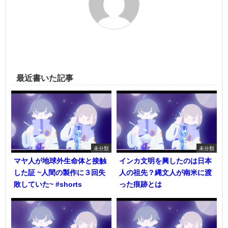
最近書いた記事
未分類
未分類
マヤ人が地球外生命体と接触
インカ文明を興したのは日本
した証 ~人間の製作に３回失
人の祖先？縄文人が南米に渡
敗していた~ #shorts
った痕跡とは