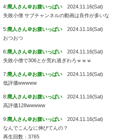
4:
廃人さん＠お腹いっぱい
2024.11.16(Sat)
失敗小僧 サブチャンネルの動画は良作が多いな
5:
廃人さん＠お腹いっぱい
2024.11.16(Sat)
おつおつ
6:
廃人さん＠お腹いっぱい
2024.11.16(Sat)
失敗小僧で306とか荒れ過ぎわろｗｗｗ
7:
廃人さん＠お腹いっぱい
2024.11.16(Sat)
低評価wwwww
8:
廃人さん＠お腹いっぱい
2024.11.16(Sat)
高評価128wwwww
9:
廃人さん＠お腹いっぱい
2024.11.16(Sat)
なんでこんなに伸びてんの？
再生回数：3765