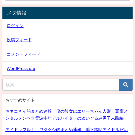
メタ情報
ログイン
投稿フィード
コメントフィード
WordPress.org
おすすめサイト
おネコさん的まとめ速報 僕の彼女はエリーちゃん人形！豆腐メ
ンタルメンヘラ電波中年アルバイターのぬいぐるみ男子末路編
アイドッフル！ ワタクシ的まとめ速報 地下格闘アイドルだい