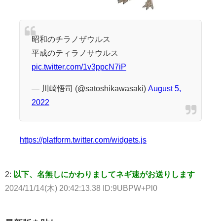
昭和のチラノザウルス
平成のティラノサウルス
pic.twitter.com/1v3ppcN7iP
— 川崎悟司 (@satoshikawasaki)
August 5,
2022
https://platform.twitter.com/widgets.js
2:
以下、名無しにかわりましてネギ速がお送りします
2024/11/14(木) 20:42:13.38 ID:9UBPW+Pl0