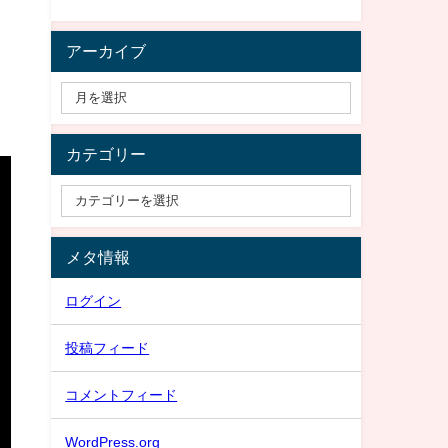
アーカイブ
カテゴリー
メタ情報
ログイン
投稿フィード
コメントフィード
WordPress.org