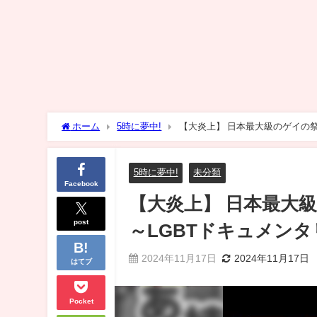
ホーム
5時に夢中!
【大炎上】 日本最大級のゲイの祭
5時に夢中!
未分類
Facebook
【大炎上】 日本最大
post
～LGBTドキュメンタ
2024年11月17日
2024年11月17日
はてブ
Pocket