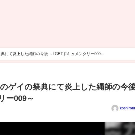
典にて炎上した縄師の今後 ～LGBTドキュメンタリー009～
級のゲイの祭典にて炎上した縄師の今
リー009～
koshiroh