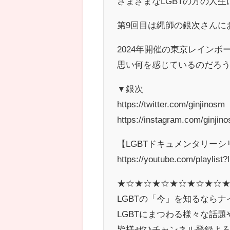
さまざまなLGBTの方の人生
第9回目は縄師の銀次さんに
2024年開催の東京レイン
思い何を感じているのだろ
▼銀次
https://twitter.com/ginjinosm
https://instagram.com/ginjin
【LGBTドキュメンタリーシ
https://youtube.com/playli
★☆★☆★☆★☆★☆★☆
LGBTの「今」を知るなら
LGBTにまつわる様々な話
皆様ぜひチャンネル登録よ