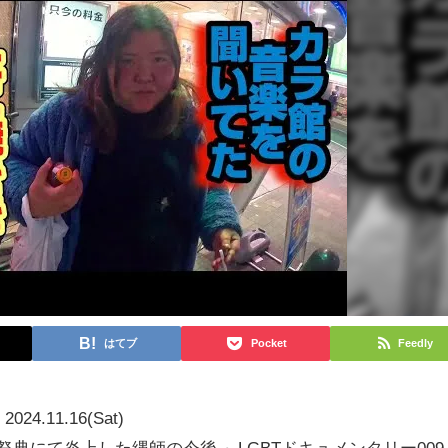
はてブ
Pocket
Feedly
2024.11.16(Sat)
典にて炎上した縄師の今後 ～LGBTドキュメンタリー009