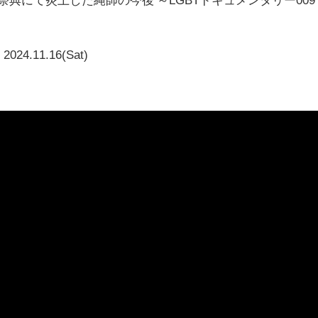
2024.11.16(Sat)