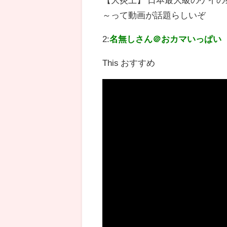
～って動画が話題らしいぞ
2:
名無しさん＠おカマいっぱい
This おすすめ