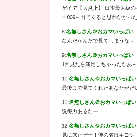
ゲイで【大炎上】 日本最大級の
ー009～出てくると思わなかっ
8:
名無しさん＠おカマいっぱい
なんだかんだで見てしまうな～
9:
名無しさん＠おカマいっぱい
1回見たら満足しちゃったなあ
10:
名無しさん＠おカマいっぱい
最後まで見てくれたあなたがだ
11:
名無しさん＠おカマいっぱい
説得力あるなー
12:
名無しさん＠おカマいっぱい
見に来たぜー！俺の名はキヨシ