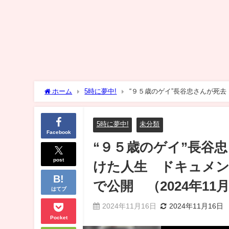
ホーム
5時に夢中!
“９５歳のゲイ”長谷忠さんが死
今年全国で公開 （2024年11月14日）
5時に夢中!
未分類
Facebook
“９５歳のゲイ”長谷
post
けた人生 ドキュメン
で公開 （2024年11月
はてブ
2024年11月16日
2024年11月16日
Pocket