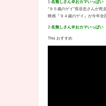
1:
名無しさん＠おカマいっぱい
“９５歳のゲイ”長谷忠さんが
映画『９４歳のゲイ』が今年全国
2:
名無しさん＠おカマいっぱい
This おすすめ