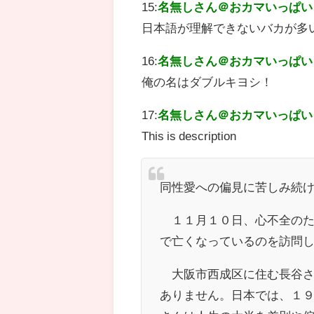
15:
名無しさん＠おカマいっぱい
日本語が理解できないバカが多
16:
名無しさん＠おカマいっぱい
俺の名はダブルキヨシ！
17:
名無しさん＠おカマいっぱい
This is description
同性愛への偏見に苦しみ続
１１月１０日、心不全のた
で亡くなっているのを訪問
大阪市西成区に住む長谷さ
ありません。日本では、１