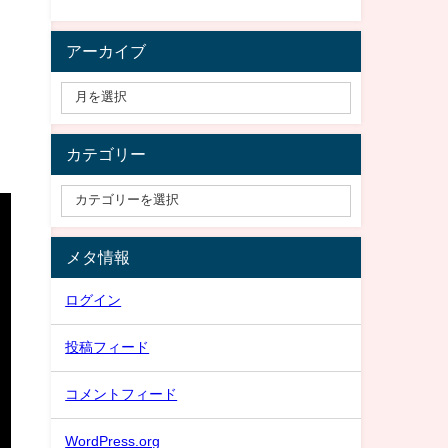
アーカイブ
カテゴリー
メタ情報
ログイン
投稿フィード
コメントフィード
WordPress.org