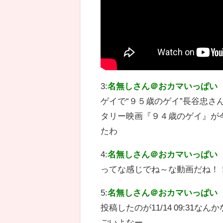
3:
名無しさん＠おカマいっぱい
ゲイで“９５歳のゲイ”長谷忠
タリー映画『９４歳のゲイ』が今
たわ
4:
名無しさん＠おカマいっぱい
ってな感じでね～な動画だね！
5:
名無しさん＠おカマいっぱい
投稿したのが11/14 09:31
ごいよなー