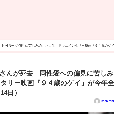
去 同性愛への偏見に苦しみ続けた人生 ドキュメンタリー映画『９４歳のゲ
忠さんが死去 同性愛への偏見に苦しみ
タリー映画『９４歳のゲイ』が今年
14日）
koshiroh