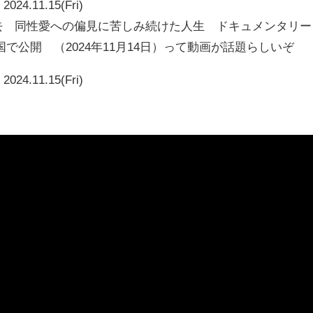
2024.11.15(Fri)
死去 同性愛への偏見に苦しみ続けた人生 ドキュメンタリー
で公開 （2024年11月14日）って動画が話題らしいぞ
2024.11.15(Fri)