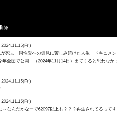
2024.11.15(Fri)
さんが死去 同性愛への偏見に苦しみ続けた人生 ドキュメン
年全国で公開 （2024年11月14日）出てくると思わなか
2024.11.15(Fri)
！
2024.11.15(Fri)
なんかな～なんだかなーで62097以上も？？？再生されてるってす