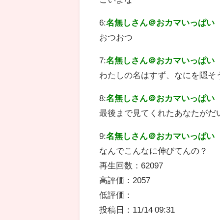
6:
名無しさん＠おカマいっぱい
おつおつ
7:
名無しさん＠おカマいっぱい
わたしの名はすず、なにを隠そ
8:
名無しさん＠おカマいっぱい
最後まで見てくれたあなたがだ
9:
名無しさん＠おカマいっぱい
なんでこんなに伸びてんの？
再生回数：62097
高評価：2057
低評価：
投稿日：11/14 09:31