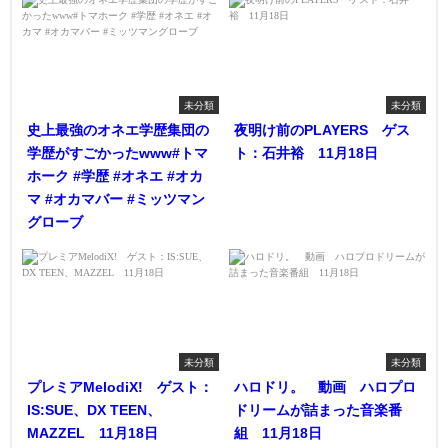
未分類
未分類
史上最強のオネエ学歴集団の
夜明け前のPLAYERS ゲス
学歴がすごかったwww#トマ
ト：石井裕 11月18日
ホーク #学歴 #オネエ #オカ
マ #オカマバー #ミッツマン
グローブ
未分類
未分類
プレミアMelodiX! ゲスト：
ハロドリ。 動画 ハロプロ
IS:SUE、DX TEEN、
ドリームが詰まった音楽番
MAZZEL 11月18日
組 11月18日