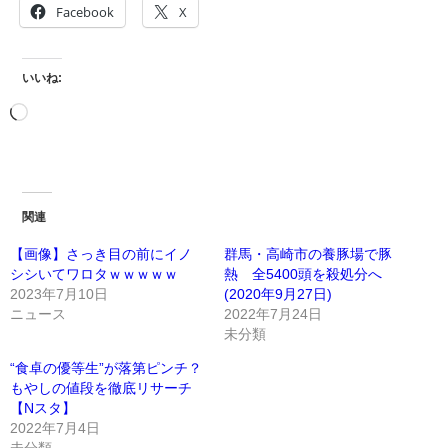
Facebook
X
いいね:
関連
【画像】さっき目の前にイノ
群馬・高崎市の養豚場で豚
シシいてワロタｗｗｗｗｗ
熱 全5400頭を殺処分へ
2023年7月10日
(2020年9月27日)
ニュース
2022年7月24日
未分類
“食卓の優等生”が落第ピンチ？
もやしの値段を徹底リサーチ
【Nスタ】
2022年7月4日