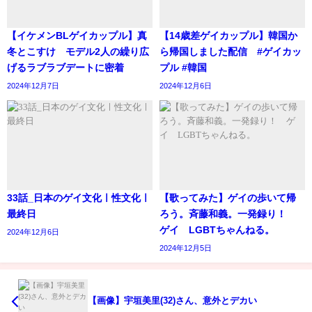
【イケメンBLゲイカップル】真
【14歳差ゲイカップル】韓国か
冬とこすけ モデル2人の繰り広
ら帰国しました配信 #ゲイカッ
げるラブラブデートに密着
プル #韓国
2024年12月7日
2024年12月6日
33話_日本のゲイ文化ㅣ性文化ㅣ
【歌ってみた】ゲイの歩いて帰
最終日
ろう。斉藤和義。一発録り！
ゲイ LGBTちゃんねる。
2024年12月6日
2024年12月5日
【画像】宇垣美里(32)さん、意外とデカい