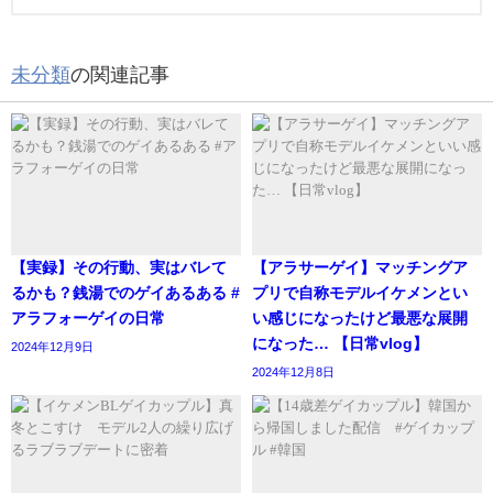
未分類
の関連記事
【実録】その行動、実はバレて
【アラサーゲイ】マッチングア
るかも？銭湯でのゲイあるある #
プリで自称モデルイケメンとい
アラフォーゲイの日常
い感じになったけど最悪な展開
になった… 【日常vlog】
2024年12月9日
2024年12月8日