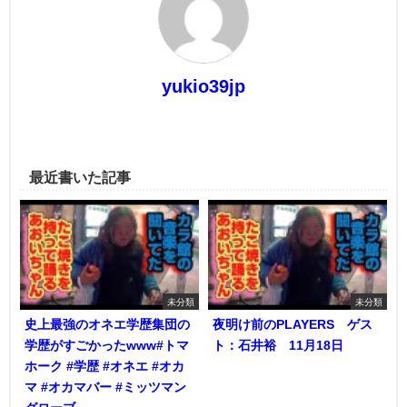
yukio39jp
最近書いた記事
未分類
未分類
史上最強のオネエ学歴集団の
夜明け前のPLAYERS ゲス
学歴がすごかったwww#トマ
ト：石井裕 11月18日
ホーク #学歴 #オネエ #オカ
マ #オカマバー #ミッツマン