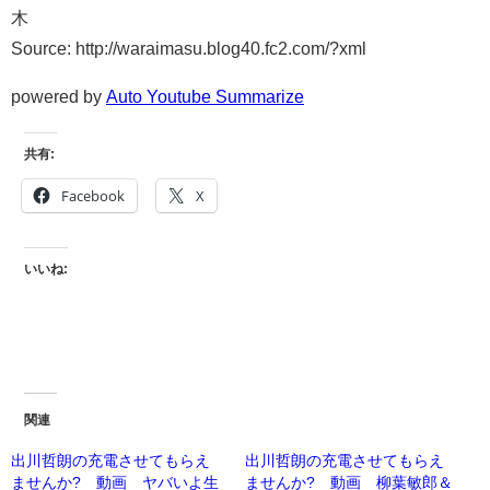
木
Source: http://waraimasu.blog40.fc2.com/?xml
powered by
Auto Youtube Summarize
共有:
Facebook
X
いいね:
関連
出川哲朗の充電させてもらえ
出川哲朗の充電させてもらえ
ませんか? 動画 ヤバいよ生
ませんか? 動画 柳葉敏郎＆