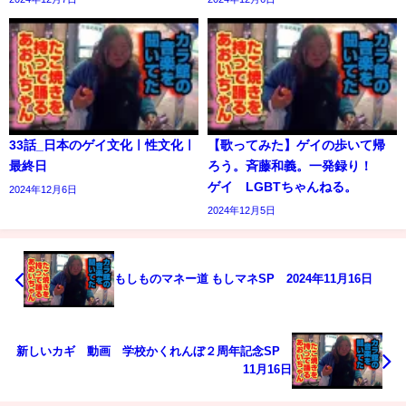
33話_日本のゲイ文化ㅣ性文化ㅣ
【歌ってみた】ゲイの歩いて帰
最終日
ろう。斉藤和義。一発録り！
ゲイ LGBTちゃんねる。
2024年12月6日
2024年12月5日
もしものマネー道 もしマネSP 2024年11月16日
新しいカギ 動画 学校かくれんぼ２周年記念SP
11月16日