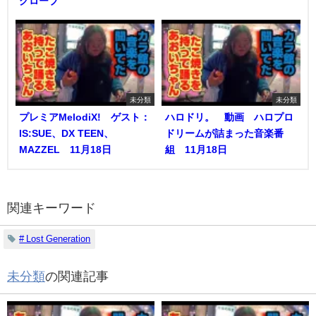
グローブ
未分類
未分類
プレミアMelodiX! ゲスト：
ハロドリ。 動画 ハロプロ
IS:SUE、DX TEEN、
ドリームが詰まった音楽番
MAZZEL 11月18日
組 11月18日
関連キーワード
# Lost Generation
未分類
の関連記事