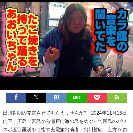
LINE
出川哲朗の充電させてもらえませんか? 2024年11月16日
内容：広島・宮島から瀬戸内海の島をめぐって因島のパワ
スポ五百羅漢を目指す充電旅出演者：出川哲朗 土方Ｄ 鈴