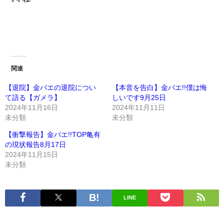
関連
【退院】金バエの退院につい
【本音を告白】金バエ!!僕は悔
て語る【ガメラ】
しいです9月25日
2024年11月16日
2024年11月11日
未分類
未分類
【衝撃報告】金バエ!!TOP亀有
の現状報告8月17日
2024年11月15日
未分類
LINE