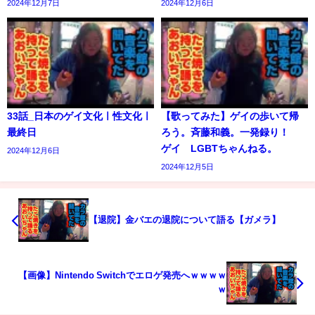
2024年12月7日
2024年12月6日
33話_日本のゲイ文化ㅣ性文化ㅣ
【歌ってみた】ゲイの歩いて帰
最終日
ろう。斉藤和義。一発録り！
ゲイ LGBTちゃんねる。
2024年12月6日
2024年12月5日
【退院】金バエの退院について語る【ガメラ】
【画像】Nintendo Switchでエロゲ発売へｗｗｗｗ
ｗ