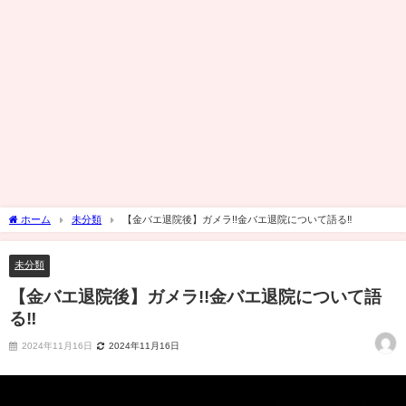
ホーム
未分類
【金バエ退院後】ガメラ!!金バエ退院について語る‼
未分類
【金バエ退院後】ガメラ!!金バエ退院について語
る‼
2024年11月16日
2024年11月16日