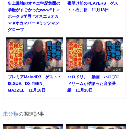
史上最強のオネエ学歴集団の
夜明け前のPLAYERS ゲス
学歴がすごかったwww#トマ
ト：石井裕 11月18日
ホーク #学歴 #オネエ #オカ
マ #オカマバー #ミッツマン
グローブ
未分類
未分類
プレミアMelodiX! ゲスト：
ハロドリ。 動画 ハロプロ
IS:SUE、DX TEEN、
ドリームが詰まった音楽番
MAZZEL 11月18日
組 11月18日
未分類
の関連記事