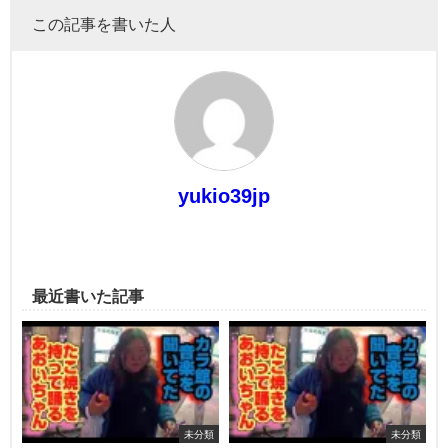
この記事を書いた人
yukio39jp
最近書いた記事
未分類
未分類