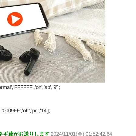
rmal','FFFFFF','on','sp','9'];
'0009FF','off','pc','14'];
ネギ速がお送りします
2024/11/01(金) 01:52:42.64