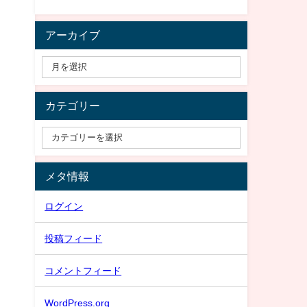
アーカイブ
カテゴリー
メタ情報
ログイン
投稿フィード
コメントフィード
WordPress.org