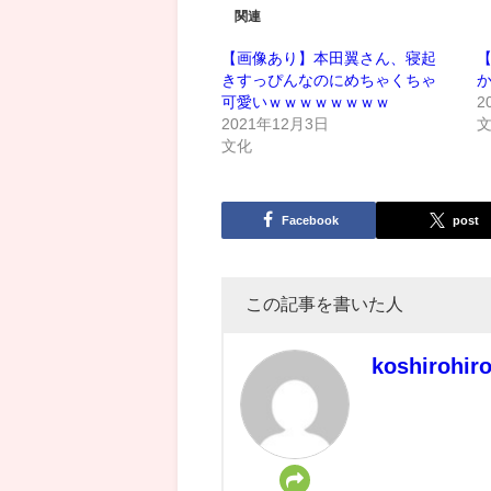
関連
【画像あり】本田翼さん、寝起
きすっぴんなのにめちゃくちゃ
可愛いｗｗｗｗｗｗｗｗ
2
2021年12月3日
文化
Facebook
post
この記事を書いた人
koshirohir