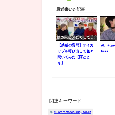
最近書いた記事
ゲイ
【禁断の質問】ゲイカ
#bl #ga
ップル呼び出して色々
kiss
聞いてみた【雨とヒ
キ】
関連キーワード
#EatsMatteosBdaysaMB