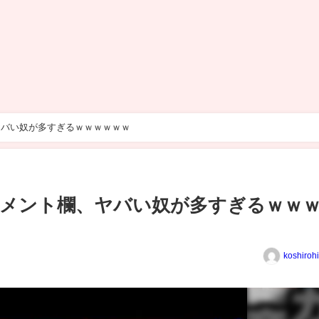
、ヤバい奴が多すぎるｗｗｗｗｗｗ
のコメント欄、ヤバい奴が多すぎるｗｗ
koshiroh