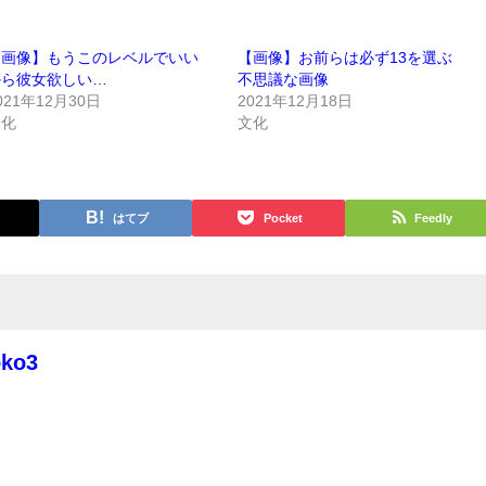
【画像】もうこのレベルでいい
【画像】お前らは必ず13を選ぶ
から彼女欲しい…
不思議な画像
021年12月30日
2021年12月18日
文化
文化
はてブ
Pocket
Feedly
oko3