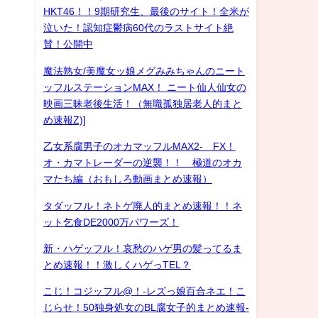
HKT46！！9期研究生、最後のサイト！全米が
泣いた！認知症鬱病60代のラストサイト絶
賛！公開中
魔法熟女/美魔女ッ娘メグみみちゃんのニート
ッフルステーションMAX！ ニート仙人仙女の
映画三昧老後生活！（無職孤独居老人的まと
め速報Z)]
乙女系腐男子のオカマッフルMAX2- FX！
オ・カマトレーダーの逆襲！！ 極道のオカ
マたち編（おもしろ動画まとめ速報）
タダッフル！ネトゲ廃人的まとめ速報！！ネ
ット乞食DE2000万パワーズ！
新・ハゲッフル！哀愁のハゲ男の髪ってるま
とめ速報！！激しくハゲっTEL？
こじ！コジッフル@！-レズっ娘百合ネエ！こ
じらせ！50独身処女のBL腐女子的まとめ速報-