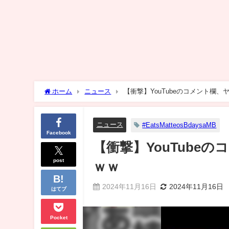
ホーム
ニュース
【衝撃】YouTubeのコメント欄
ニュース
#EatsMatteosBdaysaMB
Facebook
【衝撃】YouTube
post
ｗｗ
2024年11月16日
2024年11月16日
はてブ
Pocket