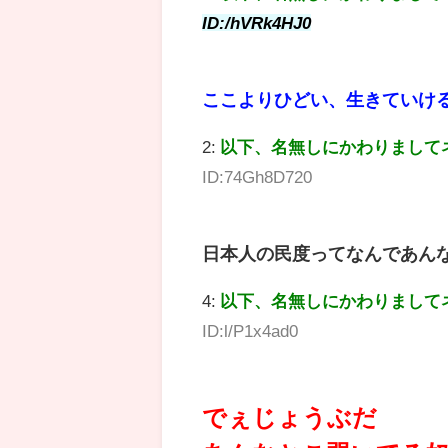
ID:/hVRk4HJ0
ここよりひどい、生きていけ
2:
以下、名無しにかわりまして
ID:74Gh8D720
日本人の民度ってなんであん
4:
以下、名無しにかわりまして
ID:l/P1x4ad0
でぇじょうぶだ