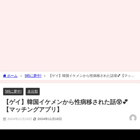
ホーム
5時に夢中!
【ゲイ】韓国イケメンから性病移された話😵💕【マッチ
ングアプリ】
5時に夢中!
未分類
【ゲイ】韓国イケメンから性病移された話😵💕
【マッチングアプリ】
2024年11月16日
2024年11月16日