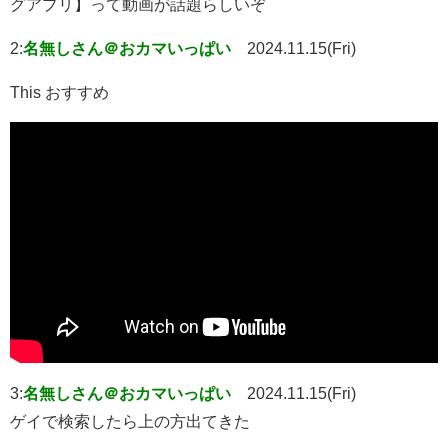
グアプリ】って動画が話題らしいぞ
2:
名無しさん＠おカマいっぱい
2024.11.15(Fri)
This おすすめ
3:
名無しさん＠おカマいっぱい
2024.11.15(Fri)
ゲイで検索したら上の方出てきた