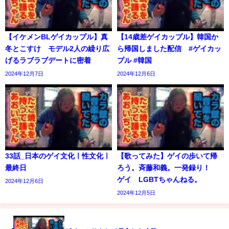
【イケメンBLゲイカップル】真
【14歳差ゲイカップル】韓国か
冬とこすけ モデル2人の繰り広
ら帰国しました配信 #ゲイカッ
げるラブラブデートに密着
プル #韓国
2024年12月7日
2024年12月6日
33話_日本のゲイ文化ㅣ性文化ㅣ
【歌ってみた】ゲイの歩いて帰
最終日
ろう。斉藤和義。一発録り！
ゲイ LGBTちゃんねる。
2024年12月6日
2024年12月5日