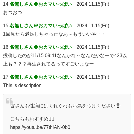
14:
名無しさん＠おカマいっぱい
2024.11.15(Fri)
おつおつ
15:
名無しさん＠おカマいっぱい
2024.11.15(Fri)
1回見たら満足しちゃったなあ～もういいや・・
16:
名無しさん＠おカマいっぱい
2024.11.15(Fri)
投稿したのが11/15 09:41なんかな～なんだかなーで423以
上も？？？再生されてるってすごいよなー
17:
名無しさん＠おカマいっぱい
2024.11.15(Fri)
This is description
皆さんも性病にはくれぐれもお気をつけください🥹
こちらもおすすめ👇🏻
https://youtu.be/77thlAN-0b0