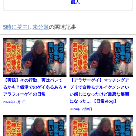
能人
5時に夢中!
,
未分類
の関連記事
【実録】その行動、実はバレて
【アラサーゲイ】マッチングア
るかも？銭湯でのゲイあるある #
プリで自称モデルイケメンとい
アラフォーゲイの日常
い感じになったけど最悪な展開
になった… 【日常vlog】
2024年12月9日
2024年12月8日