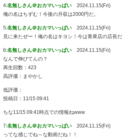
4:
名無しさん＠おカマいっぱい
2024.11.15(Fri)
俺の名はちずむ！今後の月収は2000円だ。
5:
名無しさん＠おカマいっぱい
2024.11.15(Fri)
見に来たぜー！俺の名はキヨシ！今は青果店の店長だ
6:
名無しさん＠おカマいっぱい
2024.11.15(Fri)
なんで伸びてんの？
再生回数：423
高評価：まやかし
低評価：
投稿日：11/15 09:41
ちな11/15 09:41時点での情報ねwww
7:
名無しさん＠おカマいっぱい
2024.11.15(Fri)
ってな感じでね～な動画だね！！