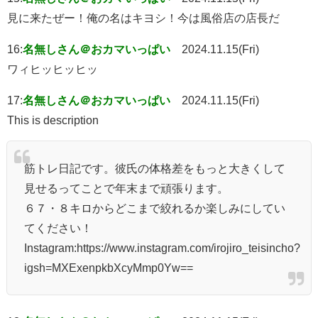
見に来たぜー！俺の名はキヨシ！今は風俗店の店長だ
16:
名無しさん＠おカマいっぱい
2024.11.15(Fri)
ワィヒッヒッヒッ
17:
名無しさん＠おカマいっぱい
2024.11.15(Fri)
This is description
筋トレ日記です。彼氏の体格差をもっと大きくして
見せるってことで年末まで頑張ります。
６７・８キロからどこまで絞れるか楽しみにしてい
てください！
Instagram:https://www.instagram.com/irojiro_teisincho?
igsh=MXExenpkbXcyMmp0Yw==