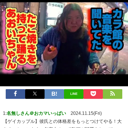
LINE
1:
名無しさん＠おカマいっぱい
2024.11.15(Fri)
【ゲイカップル】彼氏との体格差をもっとつけてやる！大