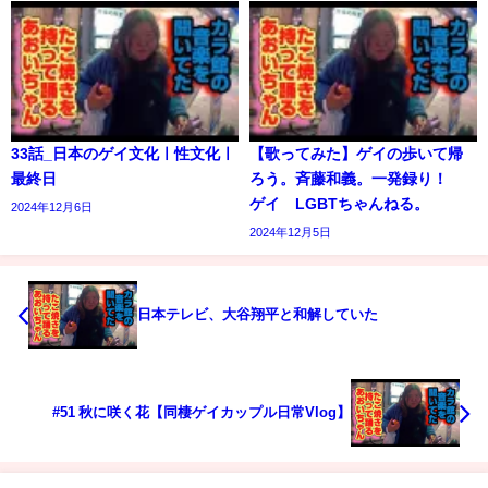
33話_日本のゲイ文化ㅣ性文化ㅣ
【歌ってみた】ゲイの歩いて帰
最終日
ろう。斉藤和義。一発録り！
ゲイ LGBTちゃんねる。
2024年12月6日
2024年12月5日
日本テレビ、大谷翔平と和解していた
#51 秋に咲く花【同棲ゲイカップル日常Vlog】