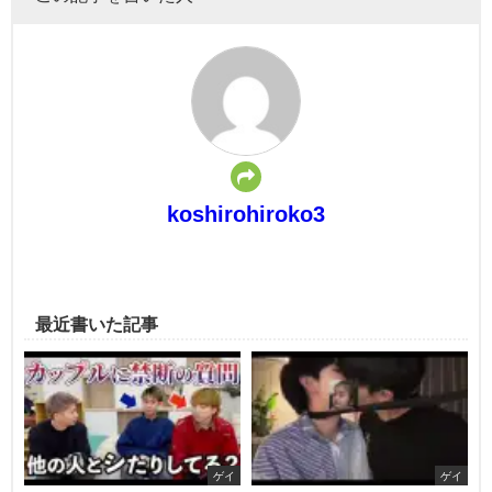
koshirohiroko3
最近書いた記事
ゲイ
ゲイ