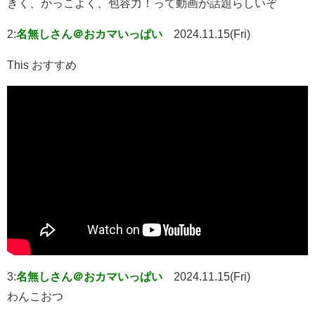
きく、かっこよく、包容力！って動画が話題らしいぞ
2:
名無しさん＠おカマいっぱい
2024.11.15(Fri)
This おすすめ
3:
名無しさん＠おカマいっぱい
2024.11.15(Fri)
わんこおつ