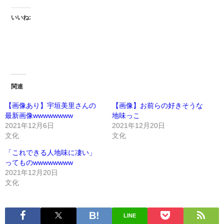
いいね:
関連
【画像あり】宇垣美里さんの
【画像】お前らの好きそうな
最新画像wwwwwwww
地味っこ
2021年12月6日
2021年12月20日
文化
文化
「これできる人地味に凄い」
ってものwwwwwwww
2021年12月20日
文化
LINE