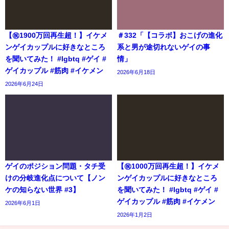
【㊗️1900万回再生超！】イケメ
＃332「【コラボ】おこげの進化
ンゲイカップルに好きなところ
系と男が途切れないゲイの事
を聞いてみた！ #lgbtq #ゲイ #
情」
ゲイカップル #筋肉 #イケメン
2026年6月18日
2026年6月24日
ゲイのポジション問題・タチ受
【㊗️1000万回再生超！】イケメ
けの分岐進化点について【ノン
ンゲイカップルに好きなところ
ケの知らない世界 #3】
を聞いてみた！ #lgbtq #ゲイ #
ゲイカップル #筋肉 #イケメン
2026年6月1日
2026年1月2日