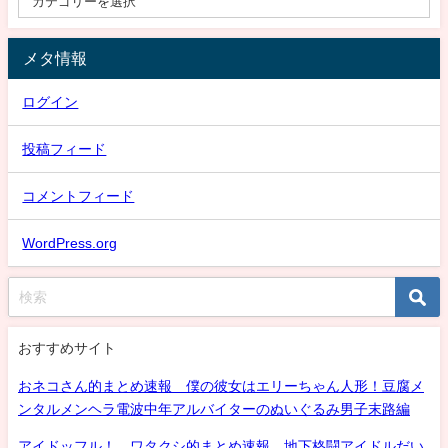
メタ情報
ログイン
投稿フィード
コメントフィード
WordPress.org
おすすめサイト
おネコさん的まとめ速報 僕の彼女はエリーちゃん人形！豆腐メ
ンタルメンヘラ電波中年アルバイターのぬいぐるみ男子末路編
アイドッフル！ ワタクシ的まとめ速報 地下格闘アイドルだい