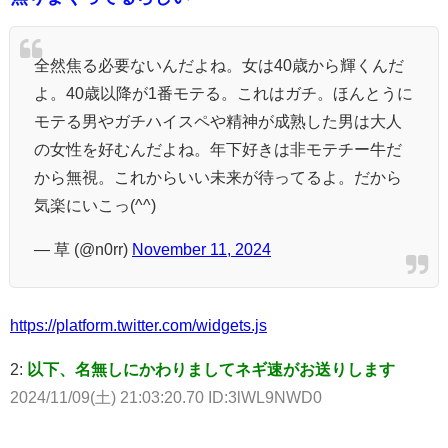
全然焦る必要ないんだよね。女は40歳から輝くんだ
よ。40歳以降が1番モテる。これはガチ。ほんとうに
モテる男やガチハイスペや精神が成熟した男は大人
の女性を好むんだよね。年下好きは非モテチー牛だ
から無視。これからいい未来が待ってるよ。だから
気楽にいこっ(^^)
— 草 (@n0rr)
November 11, 2024
https://platform.twitter.com/widgets.js
2:
以下、名無しにかわりましてネギ速がお送りします
2024/11/09(土) 21:03:20.70 ID:3lWL9NWD0