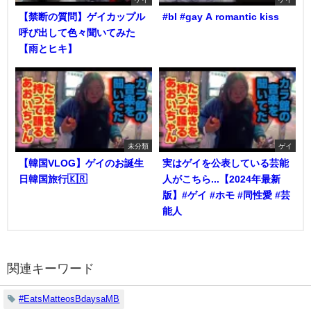
【禁断の質問】ゲイカップル
#bl #gay A romantic kiss
呼び出して色々聞いてみた
【雨とヒキ】
未分類
ゲイ
【韓国VLOG】ゲイのお誕生
実はゲイを公表している芸能
日韓国旅行🇰🇷
人がこちら...【2024年最新
版】#ゲイ #ホモ #同性愛 #芸
能人
関連キーワード
#EatsMatteosBdaysaMB