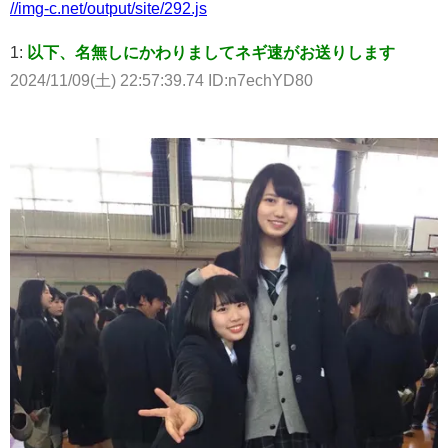
//img-c.net/output/site/292.js
1:
以下、名無しにかわりましてネギ速がお送りします
2024/11/09(土) 22:57:39.74 ID:n7echYD80