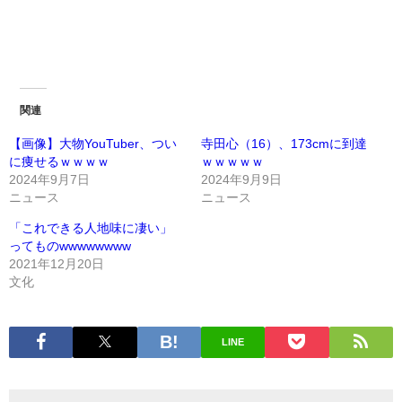
関連
【画像】大物YouTuber、つい
寺田心（16）、173cmに到達
に痩せるｗｗｗｗ
ｗｗｗｗｗ
2024年9月7日
2024年9月9日
ニュース
ニュース
「これできる人地味に凄い」
ってものwwwwwwww
2021年12月20日
文化
LINE