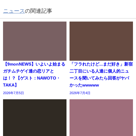
ニュース
の関連記事
【9monNEWS】いよいよ始まる
「フラれたけど...まだ好き」新宿
ガチムチゲイ達の恋リアと
二丁目にいる人達に個人的ニュ
は！？【ゲスト：NAWOTO・
ースを聞いてみたら回答がヤバ
TAKA】
かったwwwww
2026年7月5日
2026年7月4日