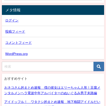
メタ情報
ログイン
投稿フィード
コメントフィード
WordPress.org
おすすめサイト
おネコさん的まとめ速報 僕の彼女はエリーちゃん人形！豆腐メ
ンタルメンヘラ電波中年アルバイターのぬいぐるみ男子末路編
アイドッフル！ ワタクシ的まとめ速報 地下格闘アイドルだい