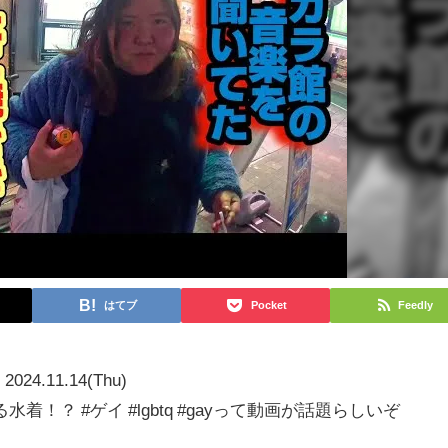
はてブ
Pocket
Feedly
2024.11.14(Thu)
！？ #ゲイ #lgbtq #gayって動画が話題らしいぞ