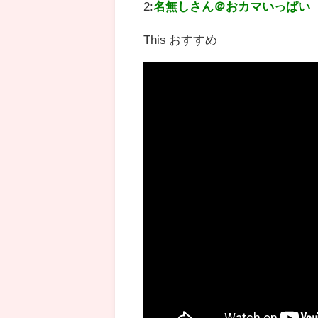
2:
名無しさん＠おカマいっぱい
This おすすめ