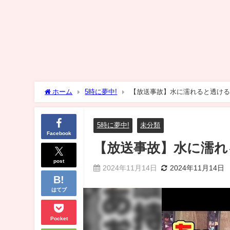
ホーム
5時に夢中!
【放送事故】水に濡れると透ける水着！？
5時に夢中!
未分類
Facebook
【放送事故】水に濡れると
post
2024年11月14日
2024年11月14日
はてブ
Pocket