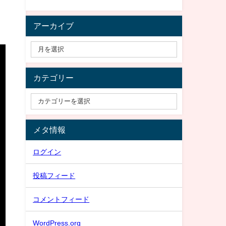
アーカイブ
カテゴリー
メタ情報
ログイン
投稿フィード
コメントフィード
WordPress.org