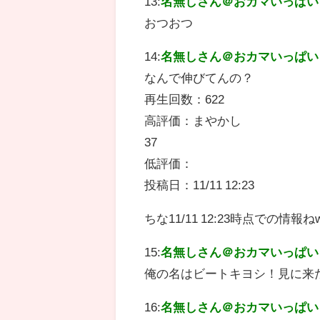
13:
名無しさん＠おカマいっぱい
おつおつ
14:
名無しさん＠おカマいっぱい
なんで伸びてんの？
再生回数：622
高評価：まやかし
37
低評価：
投稿日：11/11 12:23
ちな11/11 12:23時点での情報ね
15:
名無しさん＠おカマいっぱい
俺の名はビートキヨシ！見に来
16:
名無しさん＠おカマいっぱい