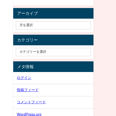
アーカイブ
カテゴリー
メタ情報
ログイン
投稿フィード
コメントフィード
WordPress.org