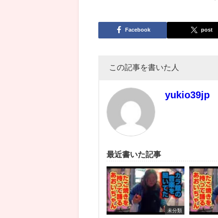
Facebook
post
この記事を書いた人
yukio39jp
最近書いた記事
未分類