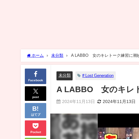
ホーム
未分類
A LABBO 女のキレトーク練習に潮
未分類
# Lost Generation
Facebook
A LABBO 女のキ
post
2024年11月13日
2024年11月13日
はてブ
Pocket