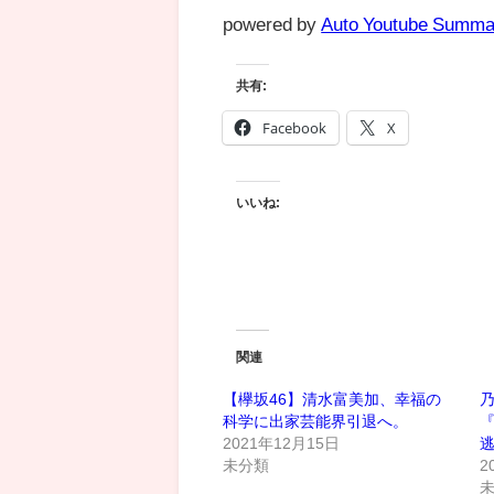
powered by
Auto Youtube Summa
共有:
Facebook
X
いいね:
関連
【欅坂46】清水富美加、幸福の
乃
科学に出家芸能界引退へ。
2021年12月15日
未分類
2