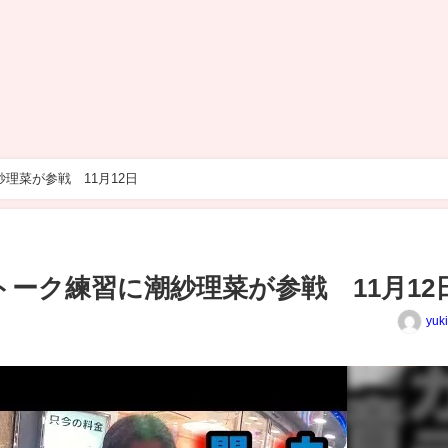
紗理菜が参戦 11月12日
レトーク練習に潮紗理菜が参戦 11月12
yuk