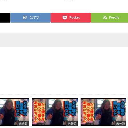
はてブ
Pocket
Feedly
未分類
未分類
未分類