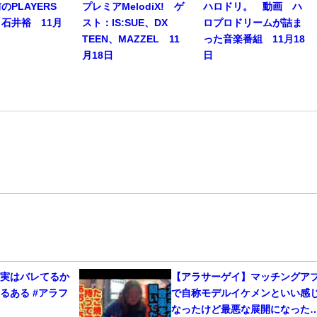
のPLAYERS
プレミアMelodiX! ゲ
ハロドリ。 動画 ハ
石井裕 11月
スト：IS:SUE、DX
ロプロドリームが詰ま
TEEN、MAZZEL 11
った音楽番組 11月18
月18日
日
、実はバレてるか
【アラサーゲイ】マッチングア
るある #アラフ
で自称モデルイケメンといい感
なったけど最悪な展開になった