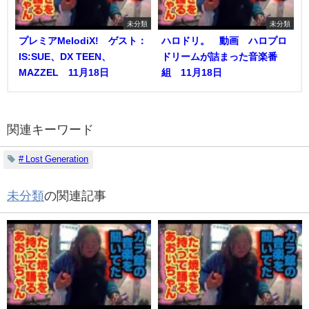
未分類
未分類
プレミアMelodiX! ゲスト：
ハロドリ。 動画 ハロプロ
IS:SUE、DX TEEN、
ドリームが詰まった音楽番
MAZZEL 11月18日
組 11月18日
関連キーワード
# Lost Generation
未分類
の関連記事