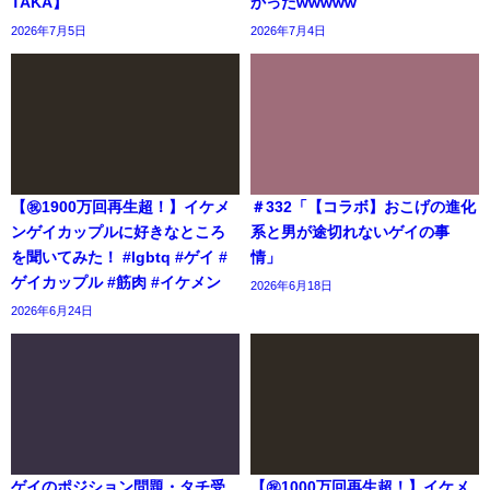
TAKA】
かったwwwww
2026年7月5日
2026年7月4日
【㊗️1900万回再生超！】イケメ
＃332「【コラボ】おこげの進化
ンゲイカップルに好きなところ
系と男が途切れないゲイの事
を聞いてみた！ #lgbtq #ゲイ #
情」
ゲイカップル #筋肉 #イケメン
2026年6月18日
2026年6月24日
ゲイのポジション問題・タチ受
【㊗️1000万回再生超！】イケメ