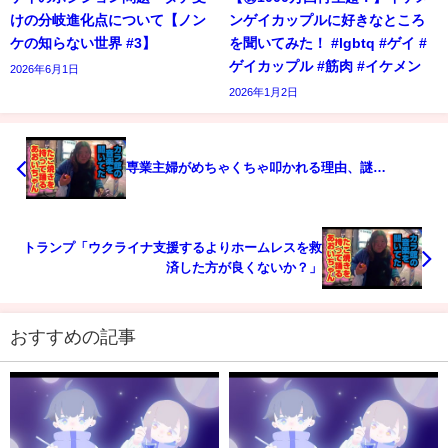
けの分岐進化点について【ノン
ンゲイカップルに好きなところ
ケの知らない世界 #3】
を聞いてみた！ #lgbtq #ゲイ #
ゲイカップル #筋肉 #イケメン
2026年6月1日
2026年1月2日
専業主婦がめちゃくちゃ叩かれる理由、謎…
トランプ「ウクライナ支援するよりホームレスを救
済した方が良くないか？」
おすすめの記事