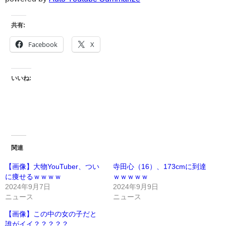
共有:
Facebook
X
いいね:
関連
【画像】大物YouTuber、つい
寺田心（16）、173cmに到達
に痩せるｗｗｗｗ
ｗｗｗｗｗ
2024年9月7日
2024年9月9日
ニュース
ニュース
【画像】この中の女の子だと
誰がイイ？？？？？