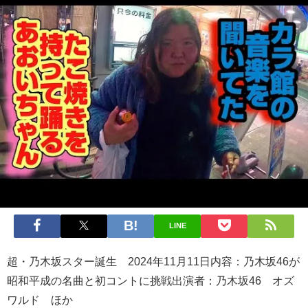
LINE
超・乃木坂スター誕生 2024年11月11日内容：乃木坂46が
昭和平成の名曲と初コントに挑戦出演者：乃木坂46 オズ
ワルド ほか