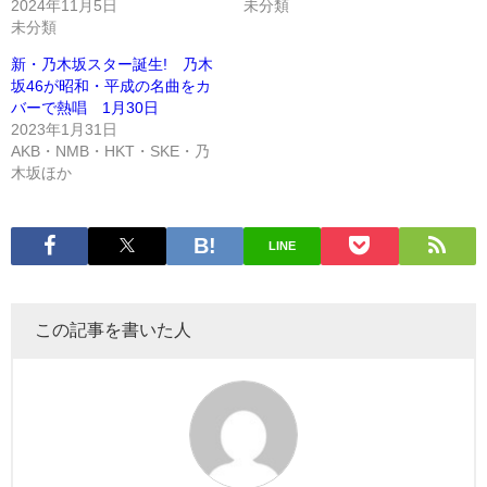
2024年11月5日
未分類
未分類
新・乃木坂スター誕生! 乃木
坂46が昭和・平成の名曲をカ
バーで熱唱 1月30日
2023年1月31日
AKB・NMB・HKT・SKE・乃
木坂ほか
LINE
この記事を書いた人