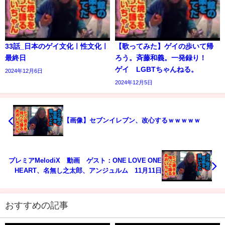
33話_日本のゲイ文化ㅣ性文化ㅣ
【歌ってみた】ゲイの歩いて帰
最終日
ろう。斉藤和義。一発録り！
ゲイ LGBTちゃんねる。
2024年12月6日
2024年12月5日
【画像】セブンイレブン、改心するｗｗｗｗｗ
プレミアMelodiX 動画 ゲスト：ONE LOVE ONE
HEART、名無し之太郎、アンジュルム 11月11日
おすすめの記事