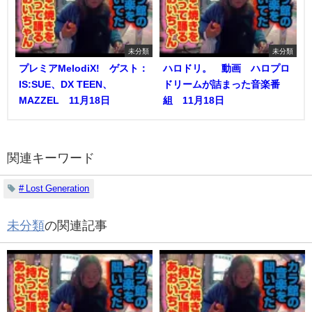
未分類
未分類
プレミアMelodiX! ゲスト：
ハロドリ。 動画 ハロプロ
IS:SUE、DX TEEN、
ドリームが詰まった音楽番
MAZZEL 11月18日
組 11月18日
関連キーワード
# Lost Generation
未分類
の関連記事