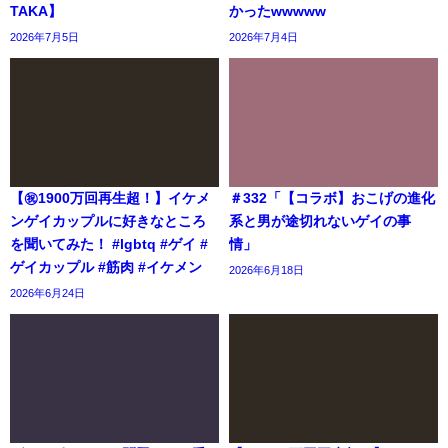
TAKA】
かったwwwww
2026年7月5日
2026年7月4日
【㊗️1900万回再生超！】イケメ
＃332「【コラボ】おこげの進化
ンゲイカップルに好きなところ
系と男が途切れないゲイの事
を聞いてみた！ #lgbtq #ゲイ #
情」
ゲイカップル #筋肉 #イケメン
2026年6月18日
2026年6月24日