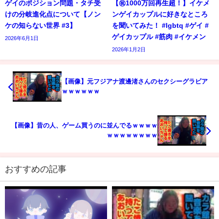
ゲイのポジション問題・タチ受
【㊗️1000万回再生超！】イケメ
けの分岐進化点について【ノン
ンゲイカップルに好きなところ
ケの知らない世界 #3】
を聞いてみた！ #lgbtq #ゲイ #
ゲイカップル #筋肉 #イケメン
2026年6月1日
2026年1月2日
【画像】元フジアナ渡邊渚さんのセクシーグラビア
ｗｗｗｗｗｗ
【画像】昔の人、ゲーム買うのに並んでるｗｗｗｗ
ｗｗｗｗｗｗｗｗ
おすすめの記事