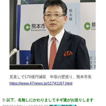
見直しで170億円減収 年収の壁巡り、熊本市長
https://www.47news.jp/11741167.html
3:
以下、名無しにかわりましてネギ速がお送りします