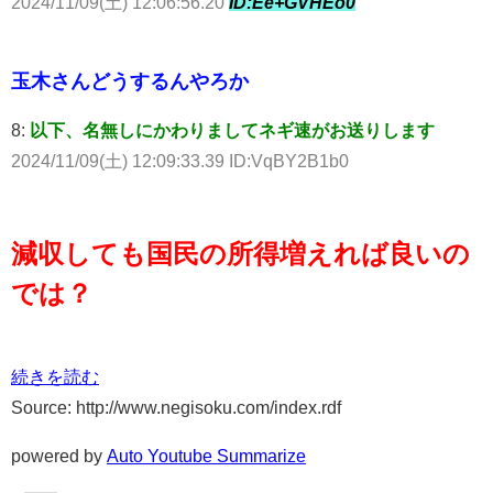
2024/11/09(土) 12:06:56.20
ID:Ee+GVHEo0
玉木さんどうするんやろか
8:
以下、名無しにかわりましてネギ速がお送りします
2024/11/09(土) 12:09:33.39 ID:VqBY2B1b0
減収しても国民の所得増えれば良いの
では？
続きを読む
Source: http://www.negisoku.com/index.rdf
powered by
Auto Youtube Summarize