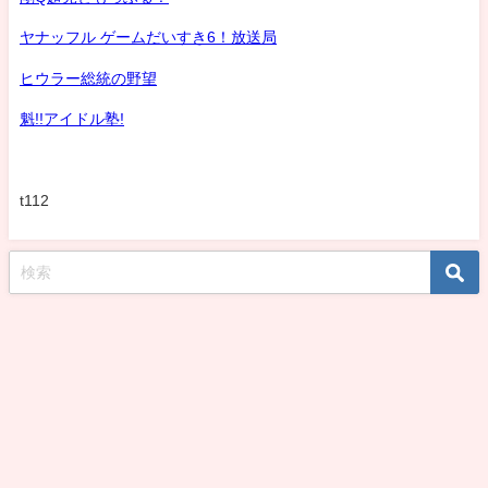
ヤナッフル ゲームだいすき6！放送局
ヒウラー総統の野望
魁!!アイドル塾!
t112