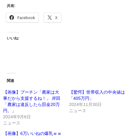
共有:
Facebook
X
いいね:
関連
【画像】プーチン「農家は大
【驚愕】世帯収入の中央値は
事だから支援するね！」 岸田
「405万円」
「農家は違反したら罰金20万
2024年11月30日
円。」
ニュース
2024年9月6日
ニュース
【画像】6万いいねの爆乳ｗｗ