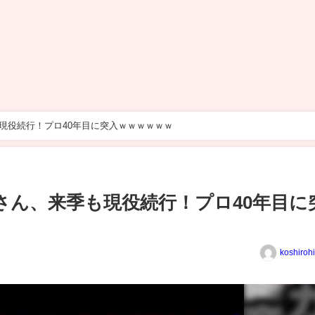
も現役続行！プロ40年目に突入ｗｗｗｗｗｗ
)さん、来季も現役続行！プロ40年目に
koshiroh