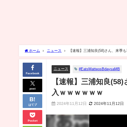
ホーム
ニュース
【速報】三浦知良(58)さん、来季
ニュース
#EatsMatteosBdaysaMB
Facebook
【速報】三浦知良(58
post
入ｗｗｗｗｗｗ
2024年11月12日
2024年11月12日
はてブ
Pocket