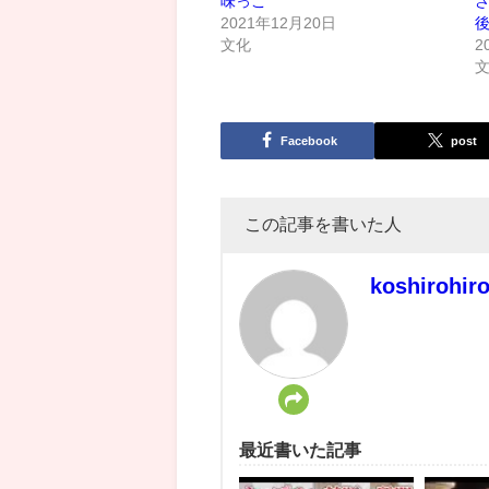
味っこ
さ
2021年12月20日
文化
2
Facebook
post
この記事を書いた人
koshirohir
最近書いた記事