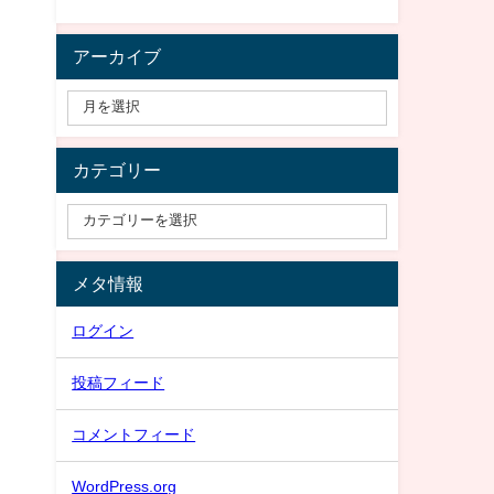
アーカイブ
カテゴリー
メタ情報
ログイン
投稿フィード
コメントフィード
WordPress.org