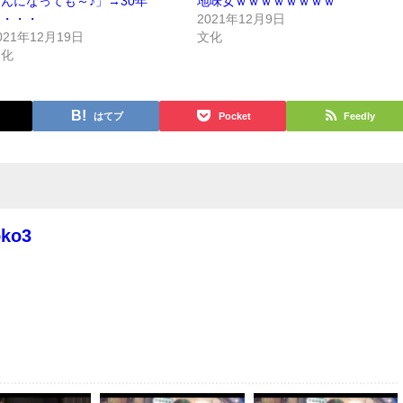
んになっても～♪」→30年
地味女ｗｗｗｗｗｗｗｗ
後・・・
2021年12月9日
021年12月19日
文化
文化
はてブ
Pocket
Feedly
oko3