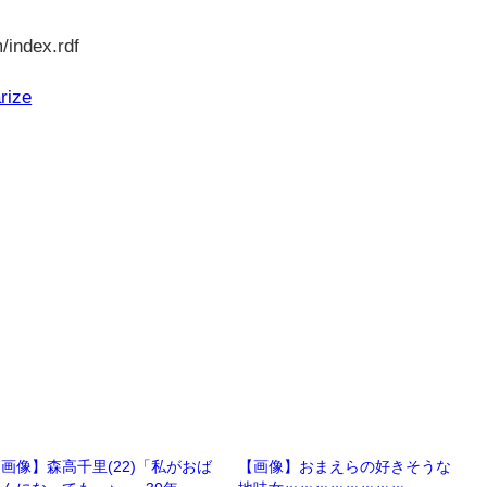
/index.rdf
rize
画像】森高千里(22)「私がおば
【画像】おまえらの好きそうな