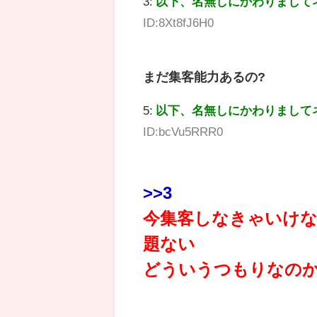
3:
以下、名無しにかわりまして
ID:8Xt8fJ6H0
まだ集客能力あるの?
5:
以下、名無しにかわりまして
ID:bcVu5RRR0
>>3
今集客しなきゃいけ
題ない
どういうつもりなの