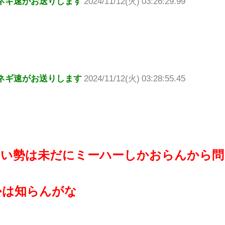
ネギ速がお送りします
2024/11/12(火) 03:26:29.99
ネギ速がお送りします
2024/11/12(火) 03:28:55.45
ない勢は未だにミーハーしかおらんから問
かは知らんがな