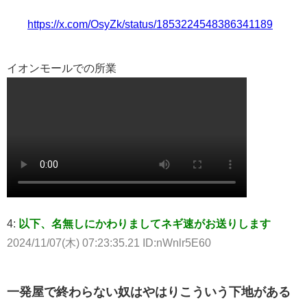
https://x.com/OsyZk/status/1853224548386341189
イオンモールでの所業
4:
以下、名無しにかわりましてネギ速がお送りします
2024/11/07(木) 07:23:35.21 ID:nWnlr5E60
一発屋で終わらない奴はやはりこういう下地がある