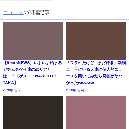
ニュース
の関連記事
【9monNEWS】いよいよ始まる
「フラれたけど...まだ好き」新宿
ガチムチゲイ達の恋リアと
二丁目にいる人達に個人的ニュ
は！？【ゲスト：NAWOTO・
ースを聞いてみたら回答がヤバ
TAKA】
かったwwwww
2026年7月5日
2026年7月4日