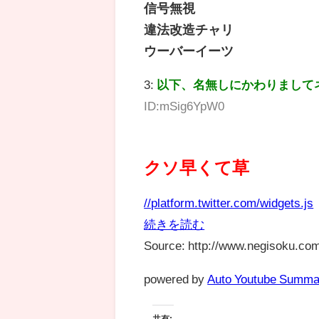
信号無視
違法改造チャリ
ウーバーイーツ
3:
以下、名無しにかわりまして
ID:mSig6YpW0
クソ早くて草
//platform.twitter.com/widgets.js
続きを読む
Source: http://www.negisoku.com
powered by
Auto Youtube Summa
共有: