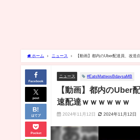
ホーム
ニュース
【動画】都内のUber配達員、改造
ニュース
#EatsMatteosBdaysaMB
Facebook
【動画】都内のUber
post
速配達ｗｗｗｗｗｗ
2024年11月12日
2024年11月12日
はてブ
Pocket