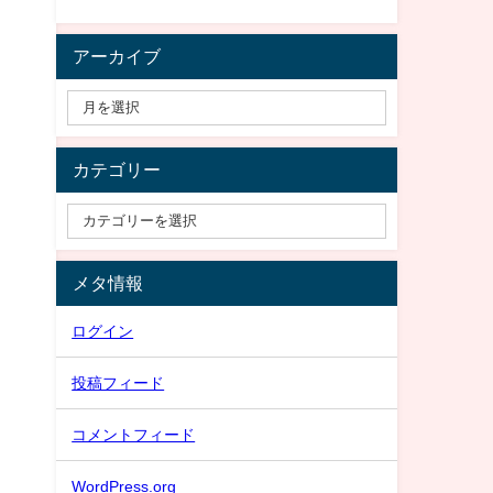
アーカイブ
カテゴリー
メタ情報
ログイン
投稿フィード
コメントフィード
WordPress.org