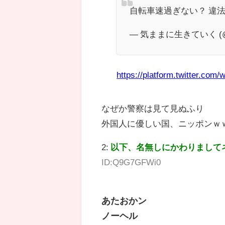
自転車速過ぎない？ 違
— 気ままに生きていく (@5
https://platform.twitter.com/w
なぜか警察は見て見ぬふり
外国人に優しい国、ニッポンｗ
2:
以下、名無しにかわりまして
ID:Q9G7GFWi0
あたおかン
ノーヘル