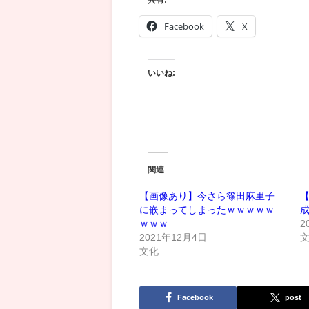
Facebook
X
いいね:
関連
【画像あり】今さら篠田麻里子
に嵌まってしまったｗｗｗｗｗ
ｗｗｗ
2
2021年12月4日
文化
Facebook
post