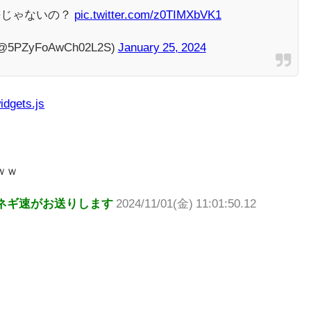
法じゃないの？
pic.twitter.com/z0TIMXbVK1
PZyFoAwCh02L2S)
January 25, 2024
idgets.js
ｗｗ
ネギ速がお送りします
2024/11/01(金) 11:01:50.12