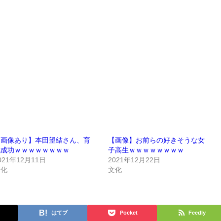
【画像あり】本田望結さん、育
【画像】お前らの好きそうな女
成成功ｗｗｗｗｗｗｗｗ
子高生ｗｗｗｗｗｗｗｗ
021年12月11日
2021年12月22日
文化
文化
はてブ
Pocket
Feedly