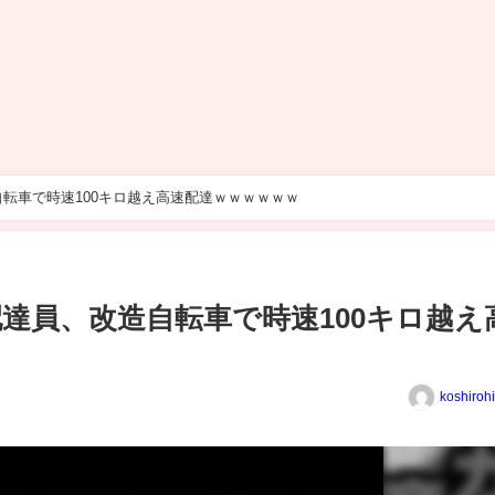
自転車で時速100キロ越え高速配達ｗｗｗｗｗｗ
配達員、改造自転車で時速100キロ越え
koshiroh