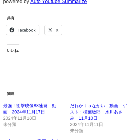
powered by
Auto Youtube Summarize
共有:
Facebook
X
いいね:
関連
最強！衝撃映像88連発 動
だれかｔｏなかい 動画 ゲ
画 2024年11月17日
スト：柳葉敏郎 水川あさ
2024年11月18日
み 11月10日
未分類
2024年11月11日
未分類