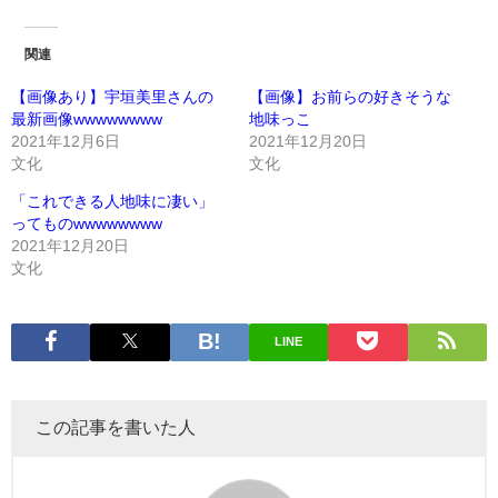
関連
【画像あり】宇垣美里さんの
【画像】お前らの好きそうな
最新画像wwwwwwww
地味っこ
2021年12月6日
2021年12月20日
文化
文化
「これできる人地味に凄い」
ってものwwwwwwww
2021年12月20日
文化
LINE
この記事を書いた人