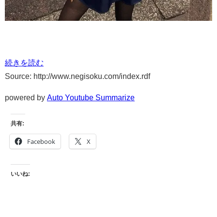
続きを読む
Source: http://www.negisoku.com/index.rdf
powered by
Auto Youtube Summarize
共有:
Facebook
X
いいね: