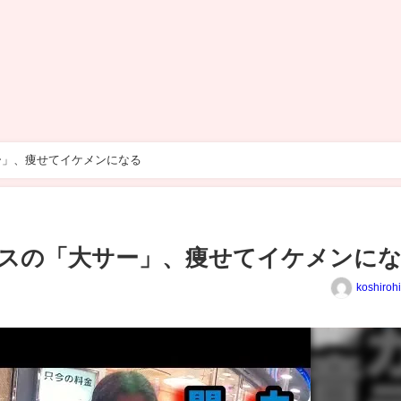
ー」、痩せてイケメンになる
スの「大サー」、痩せてイケメンに
koshiroh