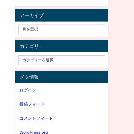
アーカイブ
カテゴリー
メタ情報
ログイン
投稿フィード
コメントフィード
WordPress.org