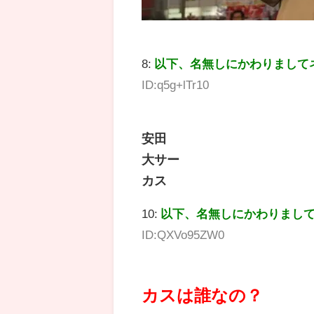
8:
以下、名無しにかわりまして
ID:q5g+lTr10
安田
大サー
カス
10:
以下、名無しにかわりまし
ID:QXVo95ZW0
カスは誰なの？