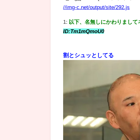
//img-c.net/output/site/292.js
1:
以下、名無しにかわりまして
ID:Tm1mQmoU0
割とシュッとしてる