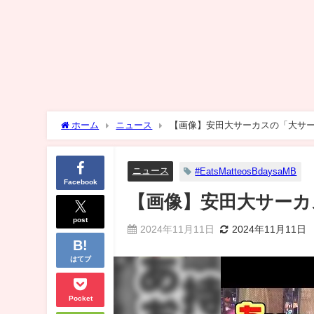
ホーム
ニュース
【画像】安田大サーカスの「大サ
ニュース
#EatsMatteosBdaysaMB
Facebook
【画像】安田大サーカ
post
2024年11月11日
2024年11月11日
はてブ
Pocket