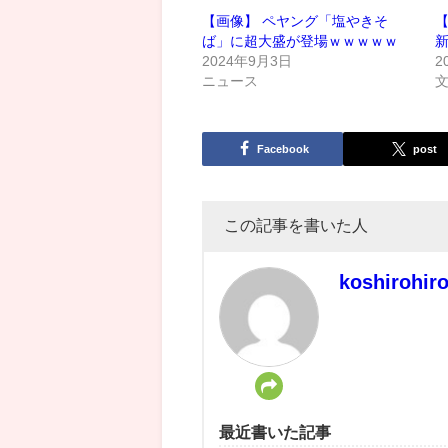
【画像】 ペヤング「塩やきそ
ば」に超大盛が登場ｗｗｗｗｗ
新
2024年9月3日
2
ニュース
Facebook
post
この記事を書いた人
koshirohir
最近書いた記事