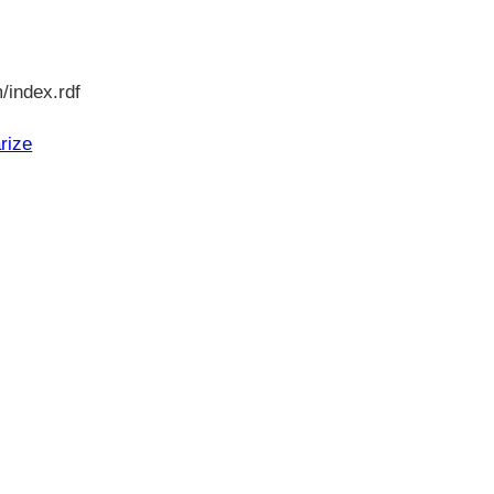
/index.rdf
rize