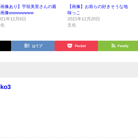
【画像あり】宇垣美里さんの最
【画像】お前らの好きそうな地
画像wwwwwwww
味っこ
021年12月6日
2021年12月20日
文化
文化
はてブ
Pocket
Feedly
oko3