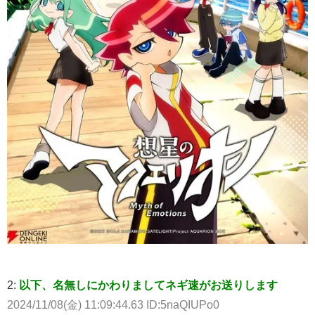
2:
以下、名無しにかわりましてネギ速がお送りします
2024/11/08(金) 11:09:44.63 ID:5naQIUPo0