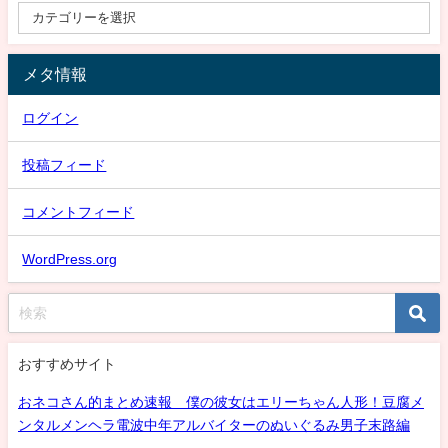
メタ情報
ログイン
投稿フィード
コメントフィード
WordPress.org
おすすめサイト
おネコさん的まとめ速報 僕の彼女はエリーちゃん人形！豆腐メ
ンタルメンヘラ電波中年アルバイターのぬいぐるみ男子末路編