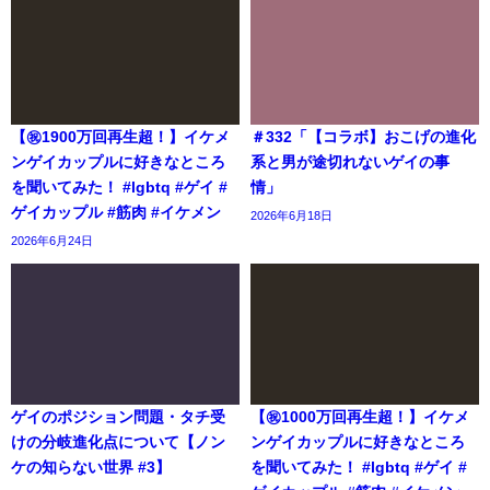
【㊗️1900万回再生超！】イケメ
＃332「【コラボ】おこげの進化
ンゲイカップルに好きなところ
系と男が途切れないゲイの事
を聞いてみた！ #lgbtq #ゲイ #
情」
ゲイカップル #筋肉 #イケメン
2026年6月18日
2026年6月24日
ゲイのポジション問題・タチ受
【㊗️1000万回再生超！】イケメ
けの分岐進化点について【ノン
ンゲイカップルに好きなところ
ケの知らない世界 #3】
を聞いてみた！ #lgbtq #ゲイ #