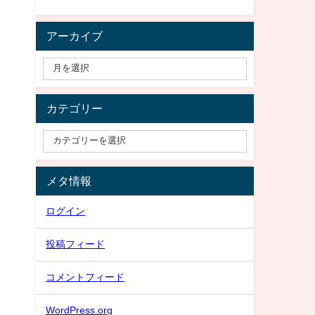
アーカイブ
カテゴリー
メタ情報
ログイン
投稿フィード
コメントフィード
WordPress.org