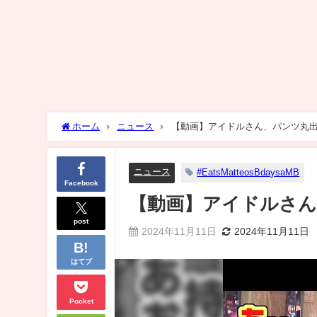
ホーム
ニュース
【動画】アイドルさん、パンツ丸
ニュース
#EatsMatteosBdaysaMB
Facebook
【動画】アイドルさん
post
2024年11月11日
2024年11月11日
はてブ
Pocket