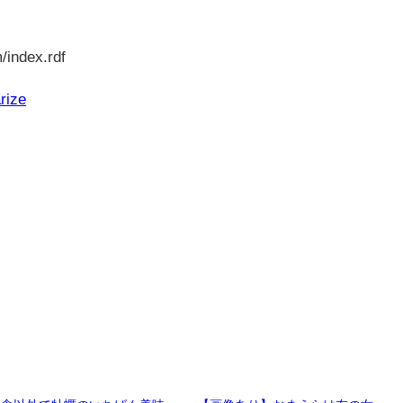
/index.rdf
rize