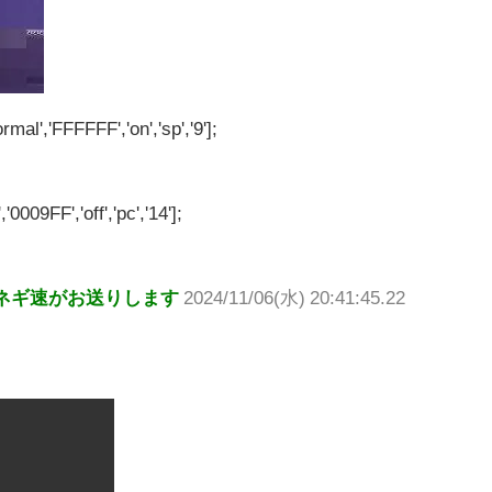
rmal','FFFFFF','on','sp','9'];
'0009FF','off','pc','14'];
ネギ速がお送りします
2024/11/06(水) 20:41:45.22