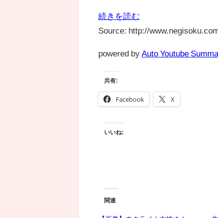
続きを読む
Source: http://www.negisoku.com
powered by
Auto Youtube Summa
共有:
Facebook
X
いいね:
関連