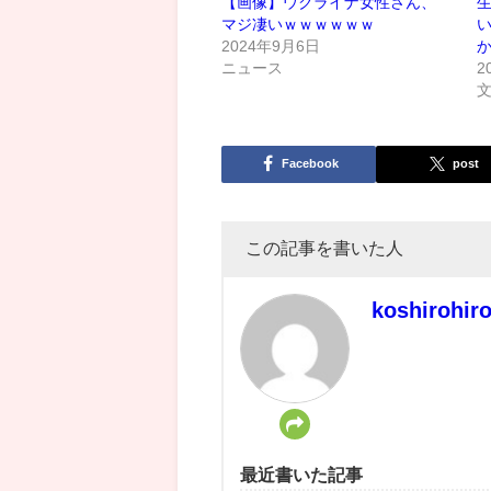
【画像】ウクライナ女性さん、
マジ凄いｗｗｗｗｗｗ
2024年9月6日
ニュース
2
Facebook
post
この記事を書いた人
koshirohir
最近書いた記事