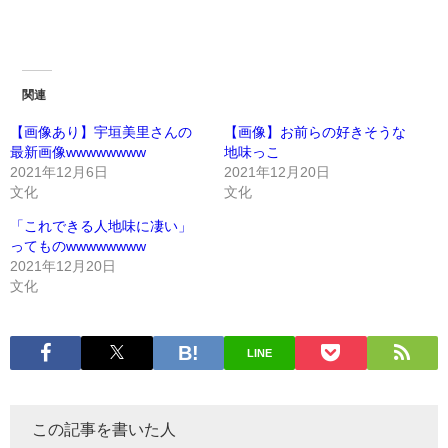
関連
【画像あり】宇垣美里さんの
【画像】お前らの好きそうな
最新画像wwwwwwww
地味っこ
2021年12月6日
2021年12月20日
文化
文化
「これできる人地味に凄い」
ってものwwwwwwww
2021年12月20日
文化
LINE
この記事を書いた人