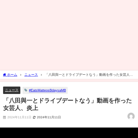
ホーム
ニュース
「八田與一とドライブデートなう」動画を作った女芸人、
炎上
ニュース
#EatsMatteosBdaysaMB
「八田與一とドライブデートなう」動画を作った
女芸人、炎上
2024年11月11日
2024年11月11日