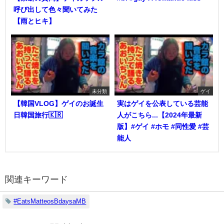
呼び出して色々聞いてみた
【雨とヒキ】
未分類
ゲイ
【韓国VLOG】ゲイのお誕生
実はゲイを公表している芸能
日韓国旅行🇰🇷
人がこちら...【2024年最新
版】#ゲイ #ホモ #同性愛 #芸
能人
関連キーワード
#EatsMatteosBdaysaMB