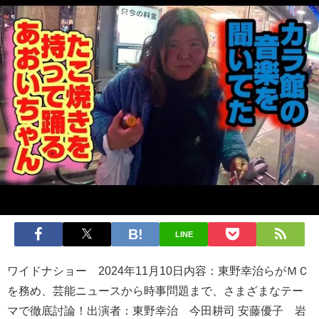
LINE
ワイドナショー 2024年11月10日内容：東野幸治らがＭＣ
を務め、芸能ニュースから時事問題まで、さまざまなテー
マで徹底討論！出演者：東野幸治 今田耕司 安藤優子 岩