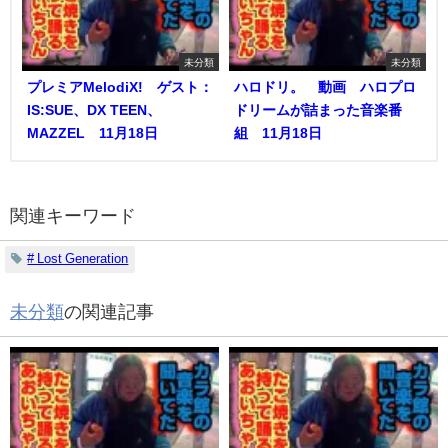
未分類
未分類
プレミアMelodiX! ゲスト：
ハロドリ。 動画 ハロプロ
IS:SUE、DX TEEN、
ドリームが詰まった音楽番
MAZZEL 11月18日
組 11月18日
関連キーワード
# Lost Generation
未分類
の関連記事