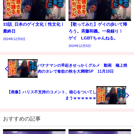
33話_日本のゲイ文化ㅣ性文化ㅣ
【歌ってみた】ゲイの歩いて帰
最終日
ろう。斉藤和義。一発録り！
ゲイ LGBTちゃんねる。
2024年12月6日
2024年12月5日
バナナマンの早起きせっかくグルメ 動画 極上焼
肉のタレで食欲の秋を大満喫SP 11月10日
【画像】ハリス不支持のコメント、核心をついてし
まうｗｗｗｗｗｗ
おすすめの記事