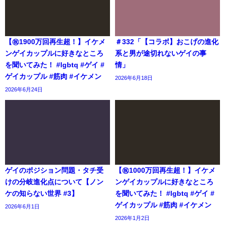
【㊗️1900万回再生超！】イケメ
＃332「【コラボ】おこげの進化
ンゲイカップルに好きなところ
系と男が途切れないゲイの事
を聞いてみた！ #lgbtq #ゲイ #
情」
ゲイカップル #筋肉 #イケメン
2026年6月18日
2026年6月24日
ゲイのポジション問題・タチ受
【㊗️1000万回再生超！】イケメ
けの分岐進化点について【ノン
ンゲイカップルに好きなところ
ケの知らない世界 #3】
を聞いてみた！ #lgbtq #ゲイ #
ゲイカップル #筋肉 #イケメン
2026年6月1日
2026年1月2日