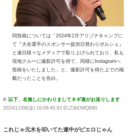
同投稿については「2024年2月アリゾナキャンプに
て『大谷選手のスポンサー提供日替わりポルシェ』
と連日様々なメディアで取り上げられており、私も
現地クルーに撮影許可を得て、同様にInstagramへ
投稿をいたしました」と、撮影許可を得た上での掲
載だったことを告白。
4:
以下、名無しにかわりましてネギ速がお送りします
2024/11/08(金) 16:08:40.93 ID:Z3bDMQ880
これじゃ元木を叩いてた連中がピエロじゃん