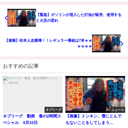
【緊急】ガソリンが混入した灯油が販売、使用する
と火災の恐れ
【速報】松本人志復帰！！レギュラー番組は7本ｗｗ
ｗｗｗｗ
おすすめの記事
ネプリーグ
ニュース
ネプリーグ 動画 春の2時間ス
【画像】トンキン、雪にとんで
ペシャル 4月10日
もないことをしてしまう…