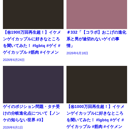
【㊗️1900万回再生超！】イケメ
＃332「【コラボ】おこげの進化
ンゲイカップルに好きなところ
系と男が途切れないゲイの事
を聞いてみた！ #lgbtq #ゲイ #
情」
ゲイカップル #筋肉 #イケメン
2026年6月18日
2026年6月24日
ゲイのポジション問題・タチ受
【㊗️1000万回再生超！】イケメ
けの分岐進化点について【ノン
ンゲイカップルに好きなところ
ケの知らない世界 #3】
を聞いてみた！ #lgbtq #ゲイ #
ゲイカップル #筋肉 #イケメン
2026年6月1日