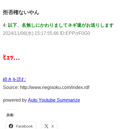
拒否権ないやん
4:
以下、名無しにかわりましてネギ速がお送りします
2024/11/06(水) 15:17:55.66 ID:EPP/zF0G0
ﾋｪｯ…
続きを読む
Source: http://www.negisoku.com/index.rdf
powered by
Auto Youtube Summarize
共有:
Facebook
X