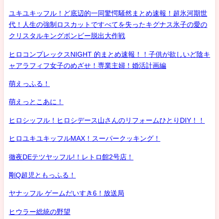
ユキユキッフル！ど底辺的一同驚愕騒然まとめ速報！超氷河期世
代！人生の強制ロスカットですべてを失ったキグナス氷子の愛の
クリスタルキングボンビー脱出大作戦
ヒロコンプレックスNIGHT 的まとめ速報！！子供が欲しいど陰キ
ャアラフィフ女子のめざせ！専業主婦！婚活計画編
萌えっふる！
萌えっとこあに！
ヒロシッフル！ヒロシデース山さんのリフォームひとりDIY！！
ヒロユキユキッフルMAX！スーパークッキング！
徹夜DEテツヤッフル!！レトロ館2号店！
剛Q超児ともっふる！
ヤナッフル ゲームだいすき6！放送局
ヒウラー総統の野望