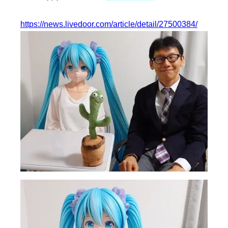
https://news.livedoor.com/article/detail/27500384/