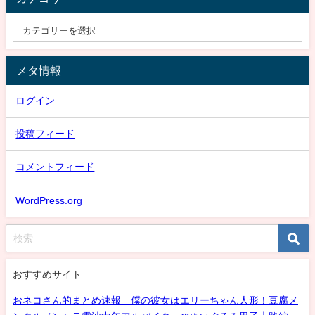
メタ情報
ログイン
投稿フィード
コメントフィード
WordPress.org
おすすめサイト
おネコさん的まとめ速報 僕の彼女はエリーちゃん人形！豆腐メ