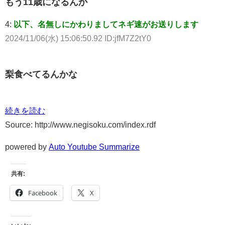
もう11歳になるんか
4:
以下、名無しにかわりましてネギ速がお送りします
2024/11/06(水) 15:06:50.92 ID:jfM7Z2tY0
梨食べてるんかな
続きを読む
Source: http://www.negisoku.com/index.rdf
powered by
Auto Youtube Summarize
共有:
Facebook
X