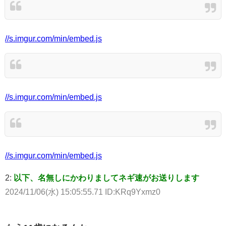
//s.imgur.com/min/embed.js
//s.imgur.com/min/embed.js
//s.imgur.com/min/embed.js
2:
以下、名無しにかわりましてネギ速がお送りします
2024/11/06(水) 15:05:55.71 ID:KRq9Yxmz0