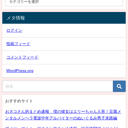
メタ情報
ログイン
投稿フィード
コメントフィード
WordPress.org
おすすめサイト
おネコさん的まとめ速報 僕の彼女はエリーちゃん人形！豆腐メ
ンタルメンヘラ電波中年アルバイターのぬいぐるみ男子末路編