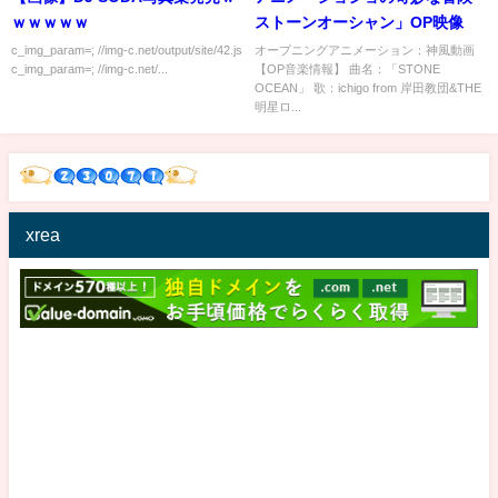
ｗｗｗｗｗ
ストーンオーシャン」OP映像
c_img_param=; //img-c.net/output/site/42.js
オープニングアニメーション：神風動画
c_img_param=; //img-c.net/...
【OP音楽情報】 曲名：「STONE
OCEAN」 歌：ichigo from 岸田教団&THE
明星ロ...
xrea