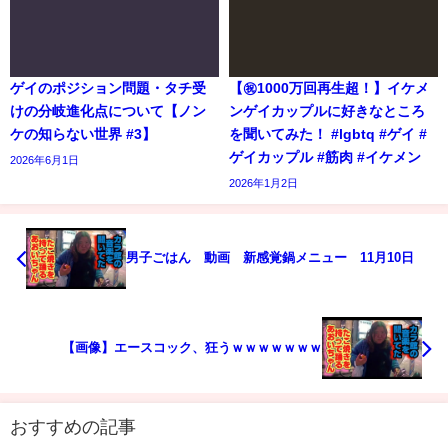
ゲイのポジション問題・タチ受
【㊗️1000万回再生超！】イケメ
けの分岐進化点について【ノン
ンゲイカップルに好きなところ
ケの知らない世界 #3】
を聞いてみた！ #lgbtq #ゲイ #
ゲイカップル #筋肉 #イケメン
2026年6月1日
2026年1月2日
男子ごはん 動画 新感覚鍋メニュー 11月10日
【画像】エースコック、狂うｗｗｗｗｗｗｗ
おすすめの記事