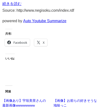
続きを読む
Source: http://www.negisoku.com/index.rdf
powered by
Auto Youtube Summarize
共有:
Facebook
X
いいね:
関連
【画像あり】宇垣美里さんの
【画像】お前らの好きそうな
最新画像wwwwwwww
地味っこ