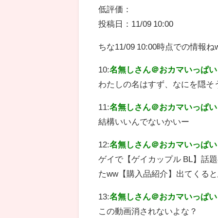
低評価：
投稿日：11/09 10:00
ちな11/09 10:00時点での情報ね
10:
名無しさん＠おカマいっぱい
わたしの名はすず、なにを隠そ
11:
名無しさん＠おカマいっぱい
結構いいんでないかいー
12:
名無しさん＠おカマいっぱい
ゲイで【ゲイカップル BL】話
たww【購入品紹介】出てくる
13:
名無しさん＠おカマいっぱい
この動画消されないよな？