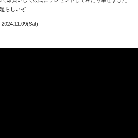
話題らしいぞ
2024.11.09(Sat)