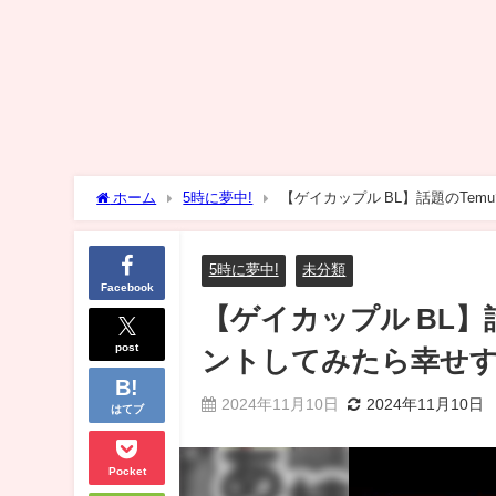
ホーム
5時に夢中!
【ゲイカップル BL】話題のTe
5時に夢中!
未分類
Facebook
【ゲイカップル BL】
post
ントしてみたら幸せす
2024年11月10日
2024年11月10日
はてブ
Pocket