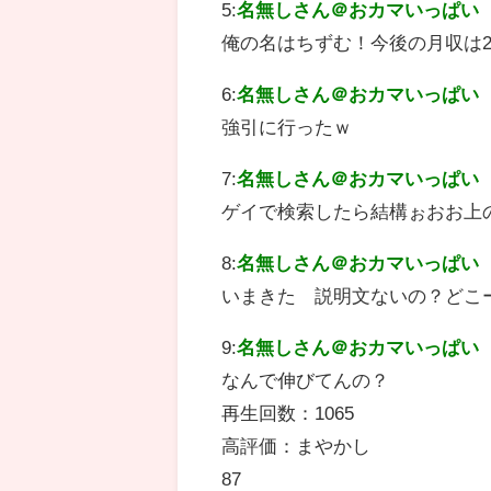
5:
名無しさん＠おカマいっぱい
俺の名はちずむ！今後の月収は2
6:
名無しさん＠おカマいっぱい
強引に行ったｗ
7:
名無しさん＠おカマいっぱい
ゲイで検索したら結構ぉおお上
8:
名無しさん＠おカマいっぱい
いまきた 説明文ないの？どこ
9:
名無しさん＠おカマいっぱい
なんで伸びてんの？
再生回数：1065
高評価：まやかし
87