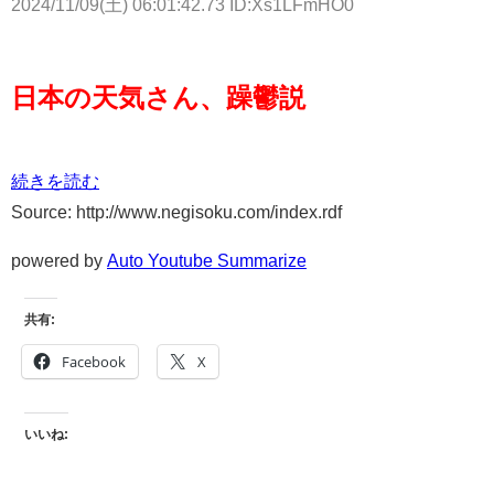
2024/11/09(土) 06:01:42.73 ID:Xs1LFmHO0
日本の天気さん、躁鬱説
続きを読む
Source: http://www.negisoku.com/index.rdf
powered by
Auto Youtube Summarize
共有:
Facebook
X
いいね: