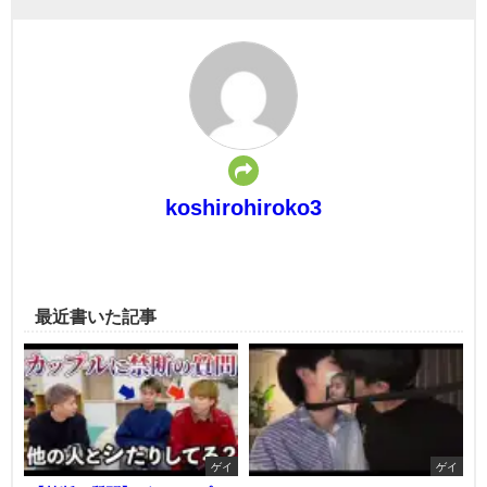
koshirohiroko3
最近書いた記事
ゲイ
ゲイ