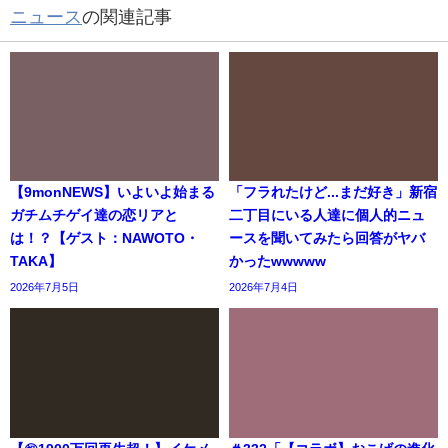
ニュース
の関連記事
【9monNEWS】いよいよ始まる
「フラれたけど...まだ好き」新宿
ガチムチゲイ達の恋リアと
二丁目にいる人達に個人的ニュ
は！？【ゲスト：NAWOTO・
ースを聞いてみたら回答がヤバ
TAKA】
かったwwwww
2026年7月5日
2026年7月4日