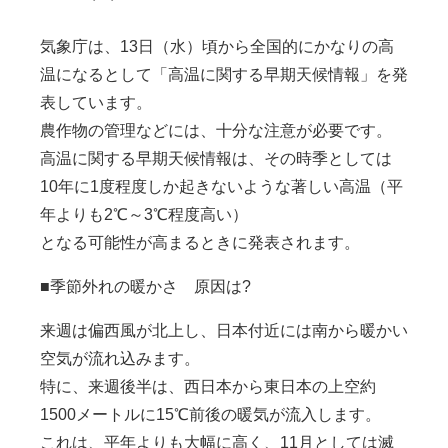
気象庁は、13日（水）頃から全国的にかなりの高
温になるとして「高温に関する早期天候情報」を発
表しています。
農作物の管理などには、十分な注意が必要です。
高温に関する早期天候情報は、その時季としては
10年に1度程度しか起きないような著しい高温（平
年よりも2℃～3℃程度高い）
となる可能性が高まるときに発表されます。
■季節外れの暖かさ 原因は?
来週は偏西風が北上し、日本付近には南から暖かい
空気が流れ込みます。
特に、来週後半は、西日本から東日本の上空約
1500メートルに15℃前後の暖気が流入します。
これは、平年よりも大幅に高く、11月としては滅