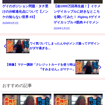
ゲイのポジション問題・タチ受
【㊗️1000万回再生超！】イケメ
けの分岐進化点について【ノン
ンゲイカップルに好きなところ
ケの知らない世界 #3】
を聞いてみた！ #lgbtq #ゲイ #
ゲイカップル #筋肉 #イケメン
2026年6月1日
2026年1月2日
ワイ気づいてしまったんやがメンズ服ってデザイン
がダサ過ぎる...
【画像】マナー講師「クレジットカードを使う時は
『すみません』がマナー」
おすすめの記事