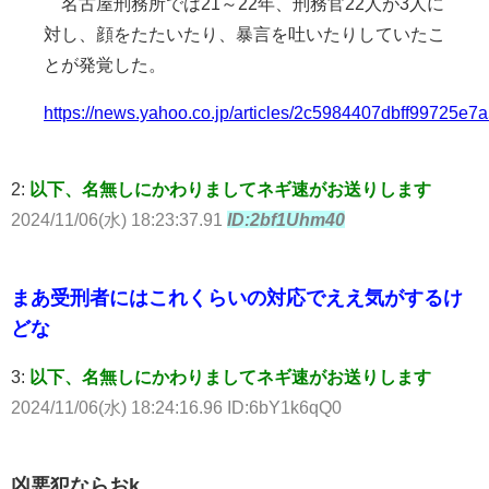
名古屋刑務所では21～22年、刑務官22人が3人に
対し、顔をたたいたり、暴言を吐いたりしていたこ
とが発覚した。
https://news.yahoo.co.jp/articles/2c5984407dbff99725e7a
2:
以下、名無しにかわりましてネギ速がお送りします
2024/11/06(水) 18:23:37.91
ID:2bf1Uhm40
まあ受刑者にはこれくらいの対応でええ気がするけ
どな
3:
以下、名無しにかわりましてネギ速がお送りします
2024/11/06(水) 18:24:16.96 ID:6bY1k6qQ0
凶悪犯ならおk