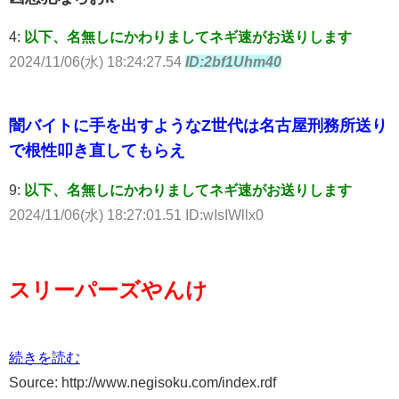
4:
以下、名無しにかわりましてネギ速がお送りします
2024/11/06(水) 18:24:27.54
ID:2bf1Uhm40
闇バイトに手を出すようなZ世代は名古屋刑務所送り
で根性叩き直してもらえ
9:
以下、名無しにかわりましてネギ速がお送りします
2024/11/06(水) 18:27:01.51 ID:wIsIWllx0
スリーパーズやんけ
続きを読む
Source: http://www.negisoku.com/index.rdf