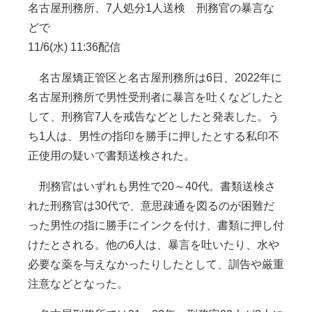
名古屋刑務所、7人処分1人送検 刑務官の暴言な
どで
11/6(水) 11:36配信
名古屋矯正管区と名古屋刑務所は6日、2022年に
名古屋刑務所で男性受刑者に暴言を吐くなどしたと
して、刑務官7人を戒告などとしたと発表した。う
ち1人は、男性の指印を勝手に押したとする私印不
正使用の疑いで書類送検された。
刑務官はいずれも男性で20～40代。書類送検さ
れた刑務官は30代で、意思疎通を図るのが困難だ
った男性の指に勝手にインクを付け、書類に押し付
けたとされる。他の6人は、暴言を吐いたり、水や
必要な薬を与えなかったりしたとして、訓告や厳重
注意などとなった。