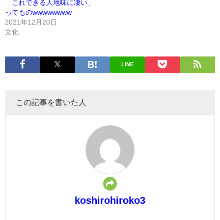
「これできる人地味に凄い」
ってものwwwwwwww
2021年12月20日
文化
LINE
この記事を書いた人
koshirohiroko3