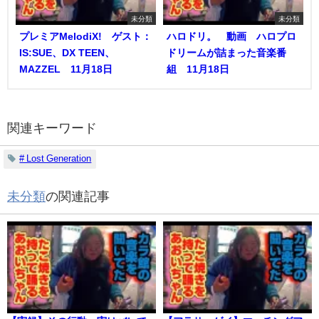
未分類
未分類
プレミアMelodiX! ゲスト：
ハロドリ。 動画 ハロプロ
IS:SUE、DX TEEN、
ドリームが詰まった音楽番
MAZZEL 11月18日
組 11月18日
関連キーワード
# Lost Generation
未分類
の関連記事