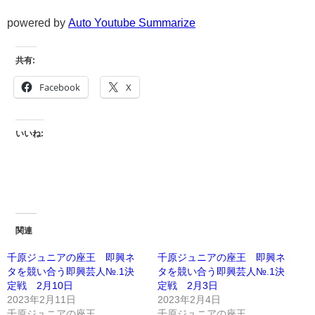
powered by
Auto Youtube Summarize
共有:
Facebook
X
いいね:
関連
千原ジュニアの座王 即興ネ
千原ジュニアの座王 即興ネ
タを競い合う即興芸人№.1決
タを競い合う即興芸人№.1決
定戦 2月10日
定戦 2月3日
2023年2月11日
2023年2月4日
千原ジュニアの座王
千原ジュニアの座王