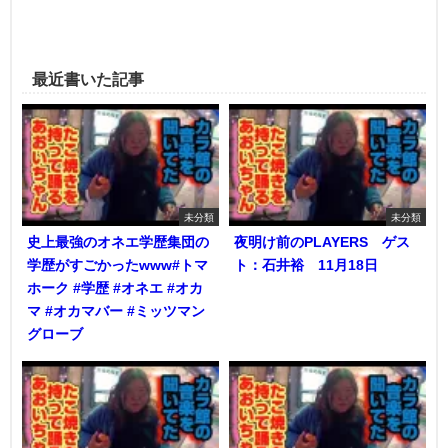
最近書いた記事
未分類
未分類
史上最強のオネエ学歴集団の
夜明け前のPLAYERS ゲス
学歴がすごかったwww#トマ
ト：石井裕 11月18日
ホーク #学歴 #オネエ #オカ
マ #オカマバー #ミッツマン
グローブ