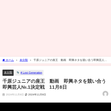
ホーム
未分類
千原ジュニアの座王 動画 即興ネタを競い合う即興芸人
№.1決定戦 11月8日
未分類
# Lost Generation
千原ジュニアの座王 動画 即興ネタを競い合う
即興芸人№.1決定戦 11月8日
2024年11月9日
2024年11月9日