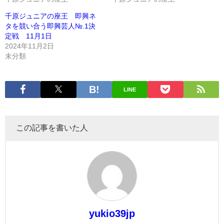
千原ジュニアの座王 即興ネ
タを競い合う即興芸人№.1決
定戦 11月1日
2024年11月2日
未分類
LINE
この記事を書いた人
yukio39jp