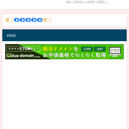
倒れ心肺停止の状態で病院に...
xrea