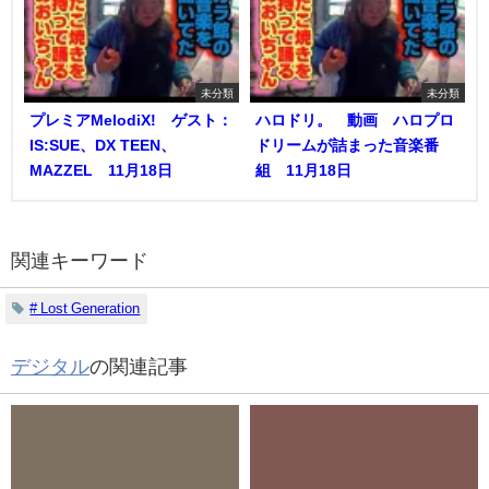
未分類
未分類
プレミアMelodiX! ゲスト：
ハロドリ。 動画 ハロプロ
IS:SUE、DX TEEN、
ドリームが詰まった音楽番
MAZZEL 11月18日
組 11月18日
関連キーワード
# Lost Generation
デジタル
の関連記事