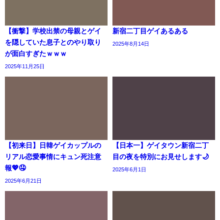
【衝撃】学校出禁の母親とゲイ
新宿二丁目ゲイあるある
を隠していた息子とのやり取り
2025年8月14日
が面白すぎたｗｗｗ
2025年11月25日
【初来日】日韓ゲイカップルの
【日本一】ゲイタウン新宿二丁
リアル恋愛事情にキュン死注意
目の夜を特別にお見せします🌙
報💖🤤
2025年6月1日
2025年6月21日