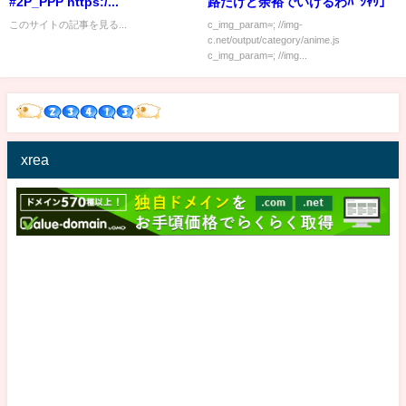
#2P_PPP https:/...
路だけど余裕でいけるわﾊﾟｼｬﾘ」
このサイトの記事を見る...
c_img_param=; //img-
c.net/output/category/anime.js
c_img_param=; //img...
xrea