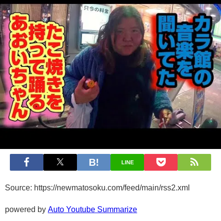
LINE
Source: https://newmatosoku.com/feed/main/rss2.xml
powered by
Auto Youtube Summarize