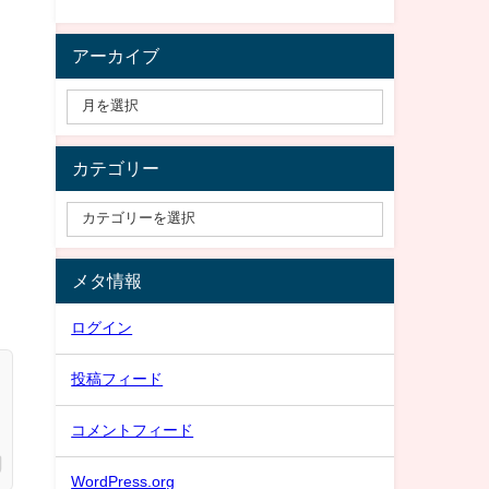
アーカイブ
カテゴリー
メタ情報
ログイン
投稿フィード
コメントフィード
WordPress.org