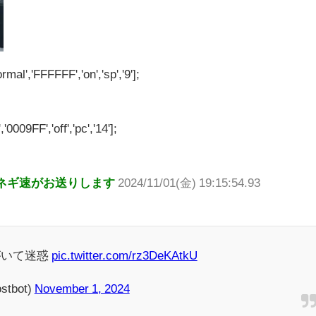
rmal','FFFFFF','on','sp','9'];
'0009FF','off','pc','14'];
ネギ速がお送りします
2024/11/01(金) 19:15:54.93
がいて迷惑
pic.twitter.com/rz3DeKAtkU
tbot)
November 1, 2024