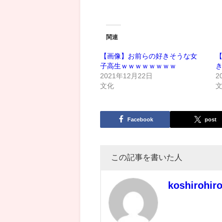
関連
【画像】お前らの好きそうな女
子高生ｗｗｗｗｗｗｗｗ
2021年12月22日
2
文化
Facebook
post
この記事を書いた人
koshirohir