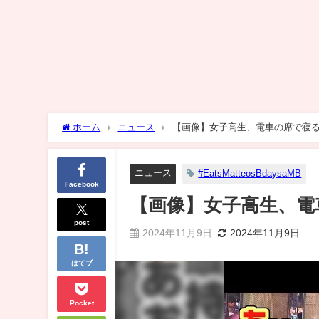
ホーム
ニュース
【画像】女子高生、電車の席で寝
ニュース
#EatsMatteosBdaysaMB
Facebook
【画像】女子高生、電
post
2024年11月9日
2024年11月9日
はてブ
Pocket