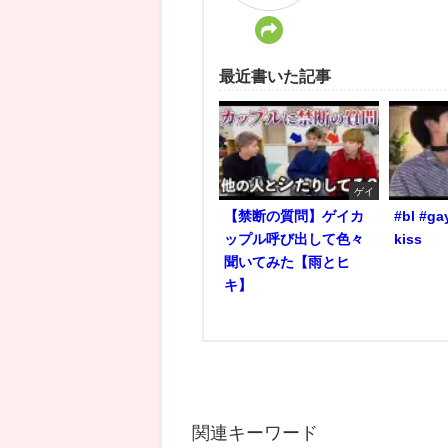
最近書いた記事
ゲイ
【禁断の質問】ゲイカ
#bl #ga
ップル呼び出して色々
kiss
聞いてみた【雨とヒ
キ】
関連キーワード