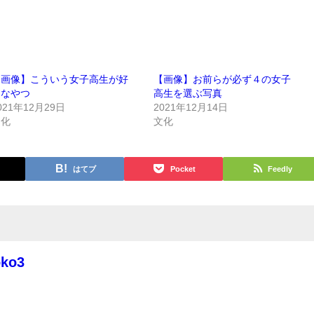
【画像】こういう女子高生が好
【画像】お前らが必ず４の女子
きなやつ
高生を選ぶ写真
021年12月29日
2021年12月14日
文化
文化
はてブ
Pocket
Feedly
oko3