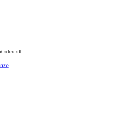
/index.rdf
rize