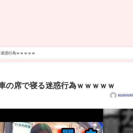
る迷惑行為ｗｗｗｗｗ
車の席で寝る迷惑行為ｗｗｗｗｗ
koshiroh