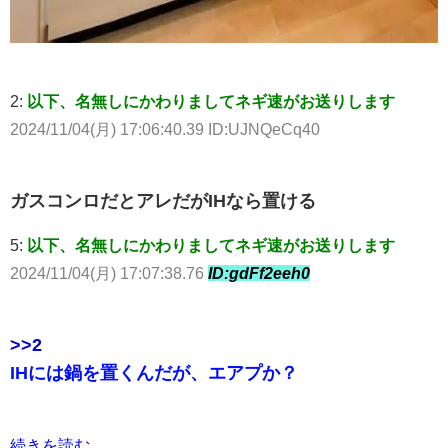
2:
以下、名無しにかわりましてネギ速がお送りします
2024/11/04(月) 17:06:40.39 ID:UJNQeCq40
ガスコンロだとアレだがIHなら置ける
5:
以下、名無しにかわりましてネギ速がお送りします
2024/11/04(月) 17:07:38.76
ID:gdFf2eeh0
>>2
IHには鍋を置くんだが、エアプか？
続きを読む