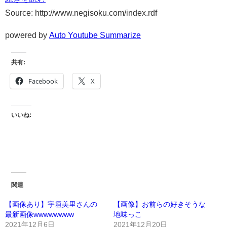
Source: http://www.negisoku.com/index.rdf
powered by
Auto Youtube Summarize
共有:
Facebook
X
いいね:
関連
【画像あり】宇垣美里さんの
【画像】お前らの好きそうな
最新画像wwwwwwww
地味っこ
2021年12月6日
2021年12月20日