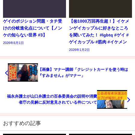
ゲイのポジション問題・タチ受
【㊗️1000万回再生超！】イケメ
けの分岐進化点について【ノン
ンゲイカップルに好きなところ
ケの知らない世界 #3】
を聞いてみた！ #lgbtq #ゲイ #
ゲイカップル #筋肉 #イケメン
2026年6月1日
2026年1月2日
【画像】マナー講師「クレジットカードを使う時は
『すみません』がマナー」
福永弁護士が山口弁護士の百条委員会の説明や消費
者庁の見解に反対意見されている件について
おすすめの記事