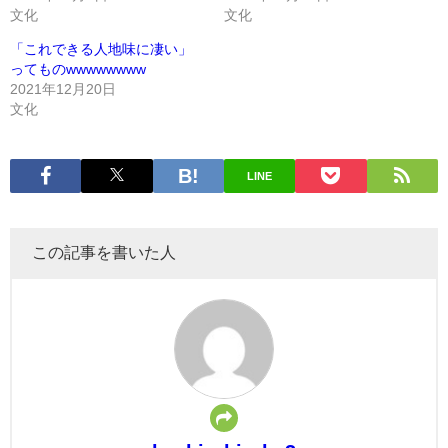
文化
文化
「これできる人地味に凄い」
ってものwwwwwwww
2021年12月20日
文化
LINE
この記事を書いた人