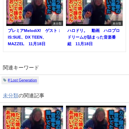
未分類
未分類
プレミアMelodiX! ゲスト：
ハロドリ。 動画 ハロプロ
IS:SUE、DX TEEN、
ドリームが詰まった音楽番
MAZZEL 11月18日
組 11月18日
関連キーワード
# Lost Generation
未分類
の関連記事