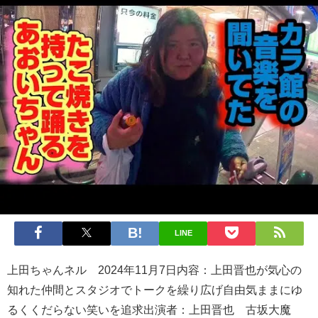
LINE
上田ちゃんネル 2024年11月7日内容：上田晋也が気心の
知れた仲間とスタジオでトークを繰り広げ自由気ままにゆ
るくくだらない笑いを追求出演者：上田晋也 古坂大魔