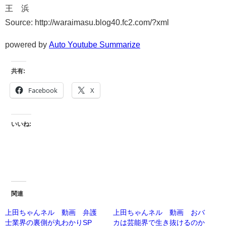
王 浜
Source: http://waraimasu.blog40.fc2.com/?xml
powered by
Auto Youtube Summarize
共有:
Facebook
X
いいね:
関連
上田ちゃんネル 動画 弁護
上田ちゃんネル 動画 おバ
士業界の裏側が丸わかりSP
カは芸能界で生き抜けるのか